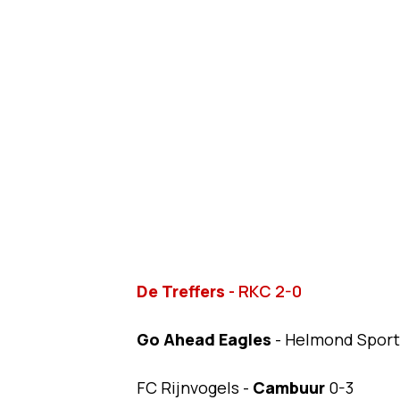
De Treffers
- RKC 2-0
Go Ahead Eagles
- Helmond Sport
FC Rijnvogels -
Cambuur
0-3