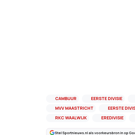
CAMBUUR
EERSTE DIVISIE
MVV MAASTRICHT
EERSTE DIVIS
RKC WAALWIJK
EREDIVISIE
Stel Sportnieuws.nl als voorkeursbron in op Go