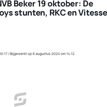
NVB Beker 19 oktober: De
Boys stunten, RKC en Vitess
00:17
/
Bijgewerkt op 6 augustus 2024 om 14:12