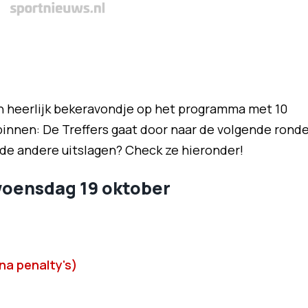
 heerlijk bekeravondje op het programma met 10
 binnen: De Treffers gaat door naar de volgende rond
de andere uitslagen? Check ze hieronder!
woensdag 19 oktober
 na penalty's)