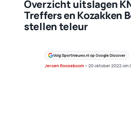
Overzicht uitslagen K
Treffers en Kozakken 
stellen teleur
Volg Sportnieuws.nl op Google Discover
Jeroen Rooseboom
•
20 oktober 2022
om