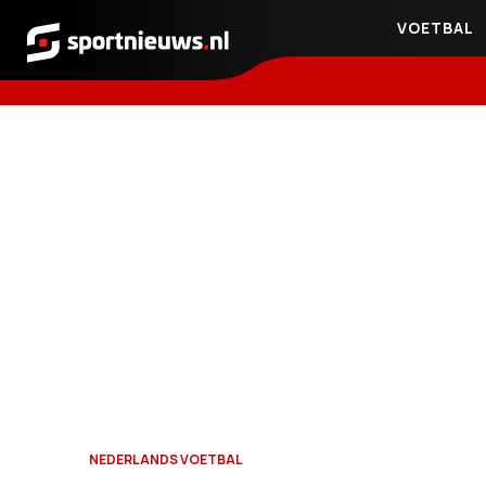
VOETBAL
Sportnieuws.nl
NEDERLANDS VOETBAL