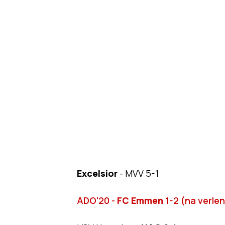
Excelsior
- MVV 5-1
ADO'20 -
FC Emmen
1-2 (na verle