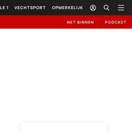
LE 1
VECHTSPORT
OPMERKELIJK
NET BINNEN
PODCAST