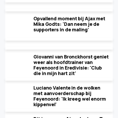
Opvallend moment bij Ajax met
Mika Godts: 'Dan neem je de
supporters in de maling'
Giovanni van Bronckhorst geniet
weer als hoofdtrainer van
Feyenoord in Eredivisie: 'Club
die in mijn hart zit'
Luciano Valente in de wolken
met aanvoerderschap bij
Feyenoord: 'Ik kreeg wel enorm
kippenvel'