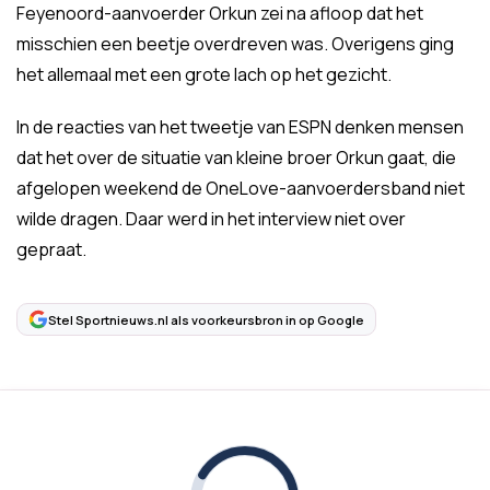
Feyenoord-aanvoerder Orkun zei na afloop dat het
misschien een beetje overdreven was. Overigens ging
het allemaal met een grote lach op het gezicht.
In de reacties van het tweetje van ESPN denken mensen
dat het over de situatie van kleine broer Orkun gaat, die
afgelopen weekend de OneLove-aanvoerdersband niet
wilde dragen. Daar werd in het interview niet over
gepraat.
Stel Sportnieuws.nl als voorkeursbron in op Google