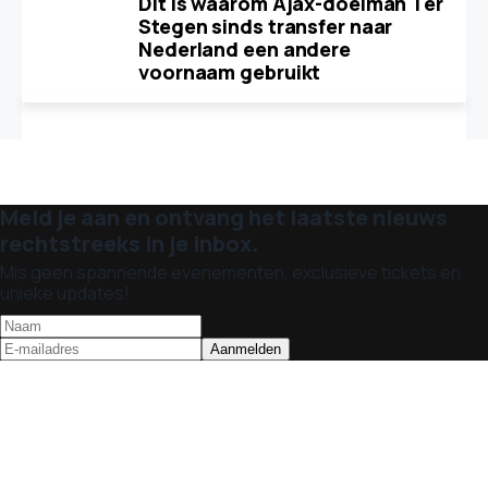
Dit is waarom Ajax-doelman Ter
Stegen sinds transfer naar
Nederland een andere
voornaam gebruikt
Meld je aan en ontvang het laatste nieuws
rechtstreeks in je inbox.
Mis geen spannende evenementen, exclusieve tickets en
unieke updates!