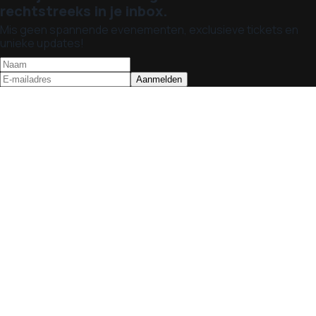
rechtstreeks in je inbox.
Mis geen spannende evenementen, exclusieve tickets en
unieke updates!