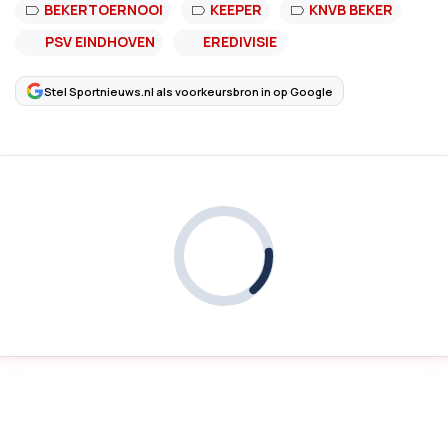
BEKERTOERNOOI
KEEPER
KNVB BEKER
PSV EINDHOVEN
EREDIVISIE
Stel Sportnieuws.nl als voorkeursbron in op Google