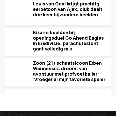
Louis van Gaal krijgt prachtig
eerbetoon van Ajax: club deelt
drie keer bijzondere beelden
Bizarre beelden bij
openingsduel Go Ahead Eagles
in Eredivisie: parachutestunt
gaat volledig mis
Zoon (21) schaatsicoon Erben
Wennemars droomt van
avontuur met profvoetballer:
'Vroeger al mijn favoriete speler'
Meld je aan en ontvang het laatste nieuws