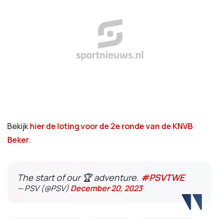
Bekijk
hier de loting voor de 2e ronde van de KNVB
Beker
.
The start of our 🏆 adventure.
#PSVTWE
— PSV (@PSV)
December 20, 2023