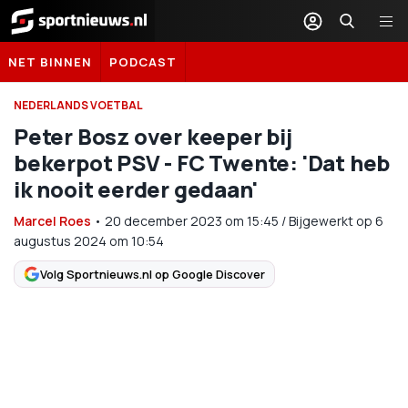
Sportnieuws.nl
NET BINNEN
PODCAST
NEDERLANDS VOETBAL
Peter Bosz over keeper bij
bekerpot PSV - FC Twente: 'Dat heb
ik nooit eerder gedaan'
Marcel Roes
•
20 december 2023
om
15:45
/
Bijgewerkt op 6
augustus 2024 om 10:54
Volg Sportnieuws.nl op Google Discover