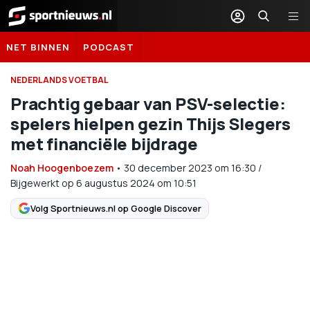
Sportnieuws.nl
NET BINNEN
PODCAST
NEDERLANDS VOETBAL
Prachtig gebaar van PSV-selectie:
spelers hielpen gezin Thijs Slegers
met financiële bijdrage
Noah Hoogenboezem
•
30 december 2023
om
16:30
/
Bijgewerkt op 6 augustus 2024 om 10:51
Volg Sportnieuws.nl op Google Discover