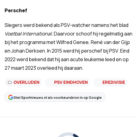
Perschef
Slegers werd bekend als PSV-watcher namens het blad
Voetbal International
. Daarvoor schoof hij regelmatig aan
bij het programma met Wilfred Genee, René van der Gijp
en Johan Derksen. In 2015 werd hij perschef bij PSV. Eind
2022 werd bekend dat hij aan acute leukemie leed en op
27 maart 2023 overleed hij daaraan.
OVERLIJDEN
PSV EINDHOVEN
EREDIVISIE
Stel Sportnieuws.nl als voorkeursbron in op Google