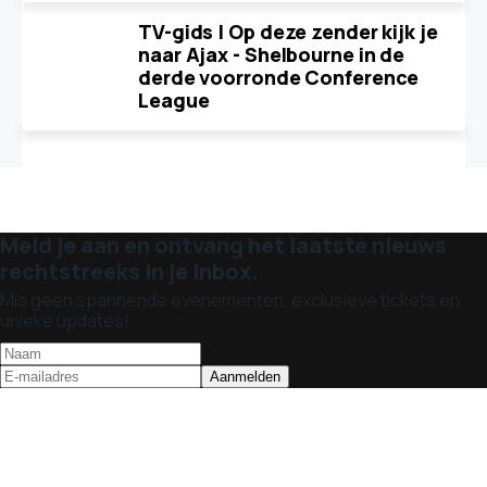
TV-gids | Op deze zender kijk je
naar Ajax - Shelbourne in de
derde voorronde Conference
League
Meld je aan en ontvang het laatste nieuws
rechtstreeks in je inbox.
Mis geen spannende evenementen, exclusieve tickets en
unieke updates!