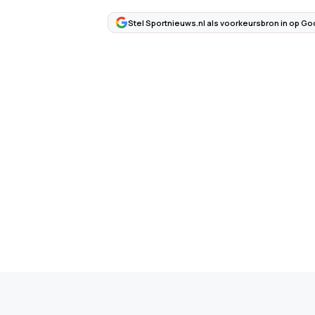
Stel Sportnieuws.nl als voorkeursbron in op Go