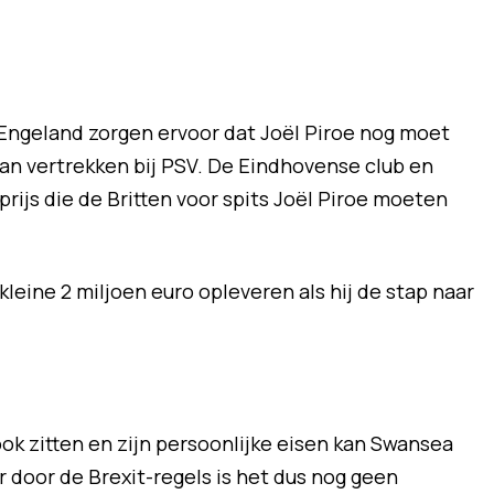
 Engeland zorgen ervoor dat Joël Piroe nog moet
kan vertrekken bij PSV. De Eindhovense club en
prijs die de Britten voor spits Joël Piroe moeten
kleine 2 miljoen euro opleveren als hij de stap naar
ook zitten en zijn persoonlijke eisen kan Swansea
 door de Brexit-regels is het dus nog geen