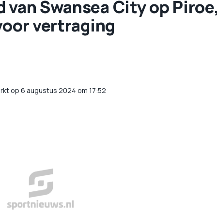
d van Swansea City op Piroe
voor vertraging
rkt op 6 augustus 2024 om 17:52