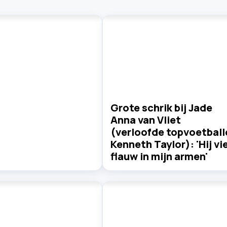
Grote schrik bij Jade
Anna van Vliet
(verloofde topvoetball
Kenneth Taylor): 'Hij vie
flauw in mijn armen'