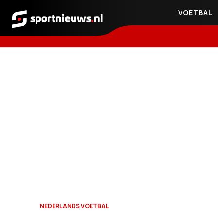
VOETBAL
Sportnieuws.nl
NEDERLANDS VOETBAL