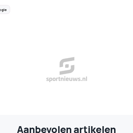
ogle
Aanbevolen artikelen