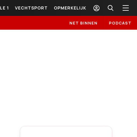
LE 1
VECHTSPORT
OPMERKELIJK
NET BINNEN
PODCAST