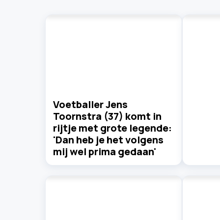
Voetballer Jens
Toornstra (37) komt in
rijtje met grote legende:
'Dan heb je het volgens
mij wel prima gedaan'