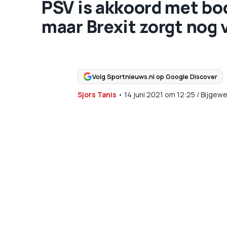
PSV is akkoord met bo
maar Brexit zorgt nog 
Volg Sportnieuws.nl op Google Discover
Sjors Tanis
•
14 juni 2021
om
12:25
/
Bijgewe