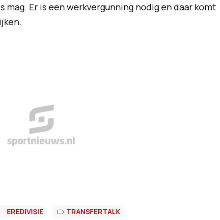
es mag. Er is een werkvergunning nodig en daar komt
kijken.
EREDIVISIE
TRANSFERTALK