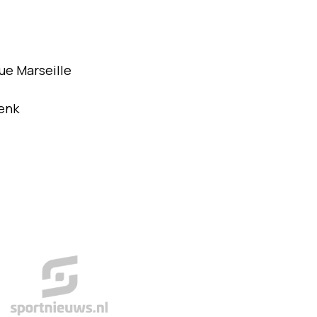
ue Marseille
enk