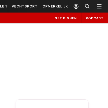
LE 1
VECHTSPORT
OPMERKELIJK
NET BINNEN
PODCAST