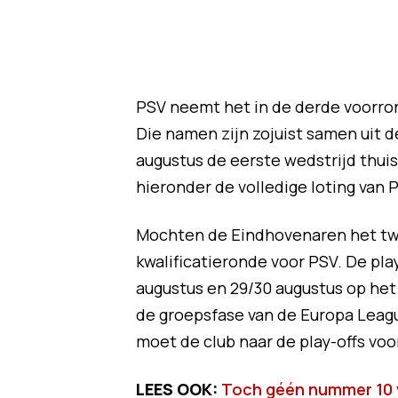
PSV neemt het in de derde voorro
Die namen zijn zojuist samen uit d
augustus de eerste wedstrijd thuis
hieronder de volledige loting van
Mochten de Eindhovenaren het twe
kwalificatieronde voor PSV. De pla
augustus en 29/30 augustus op het 
de groepsfase van de Europa Leagu
moet de club naar de play-offs vo
LEES OOK:
Toch géén nummer 10 v