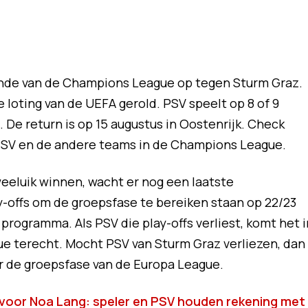
nde van de Champions League op tegen Sturm Graz.
e loting van de UEFA gerold. PSV speelt op 8 of 9
. De return is op 15 augustus in Oostenrijk. Check
 PSV en de andere teams in de Champions League.
eluik winnen, wacht er nog een laatste
y-offs om de groepsfase te bereiken staan op 22/23
programma. Als PSV die play-offs verliest, komt het i
e terecht. Mocht PSV van Sturm Graz verliezen, dan
or de groepsfase van de Europa League.
oor Noa Lang: speler en PSV houden rekening met