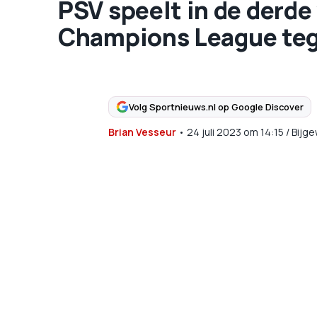
PSV speelt in de derde
Champions League teg
Volg Sportnieuws.nl op Google Discover
Brian Vesseur
•
24 juli 2023
om
14:15
/
Bijge