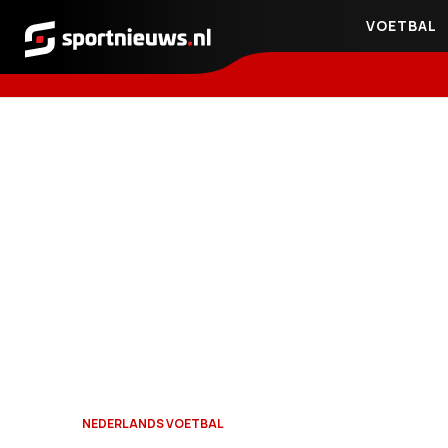
VOETBAL
Sportnieuws.nl
NEDERLANDS VOETBAL