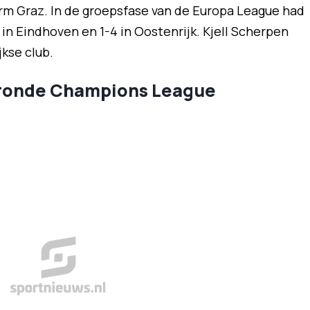
rm Graz. In de groepsfase van de Europa League had
in Eindhoven en 1-4 in Oostenrijk. Kjell Scherpen
jkse club.
rronde Champions League