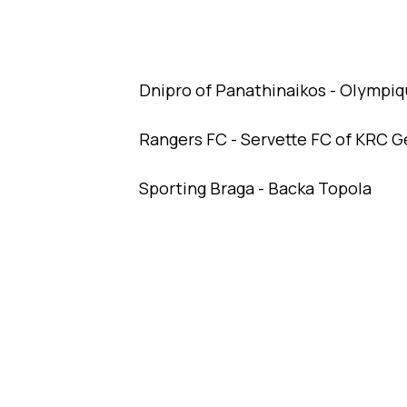
Dnipro of Panathinaikos - Olympiq
Rangers FC - Servette FC of KRC G
Sporting Braga - Backa Topola