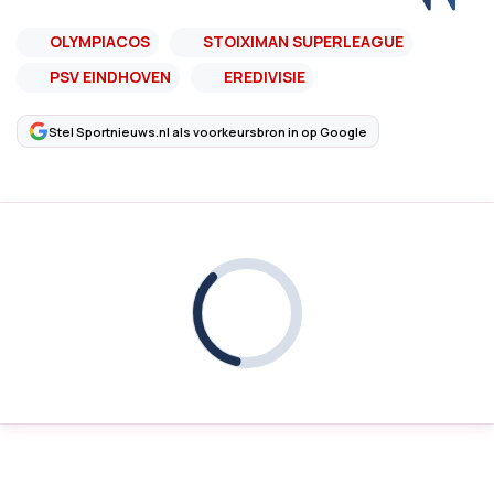
OLYMPIACOS
STOIXIMAN SUPERLEAGUE
PSV EINDHOVEN
EREDIVISIE
Stel Sportnieuws.nl als voorkeursbron in op Google