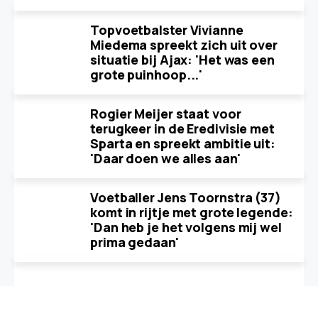
Topvoetbalster Vivianne
Miedema spreekt zich uit over
situatie bij Ajax: 'Het was een
grote puinhoop...'
Rogier Meijer staat voor
terugkeer in de Eredivisie met
Sparta en spreekt ambitie uit:
'Daar doen we alles aan'
Voetballer Jens Toornstra (37)
komt in rijtje met grote legende:
'Dan heb je het volgens mij wel
prima gedaan'