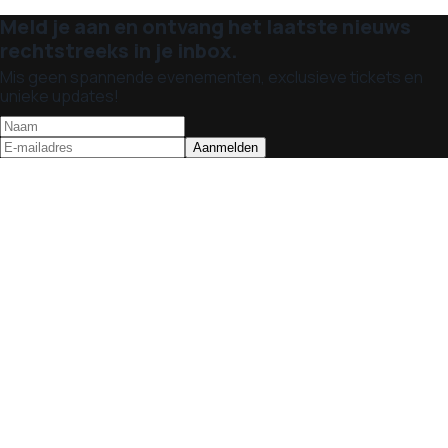
Meld je aan en ontvang het laatste nieuws
rechtstreeks in je inbox.
Mis geen spannende evenementen, exclusieve tickets en
unieke updates!