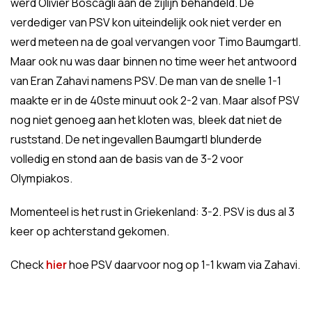
werd Olivier Boscagli aan de zijlijn behandeld. De
verdediger van PSV kon uiteindelijk ook niet verder en
werd meteen na de goal vervangen voor Timo Baumgartl.
Maar ook nu was daar binnen no time weer het antwoord
van Eran Zahavi namens PSV. De man van de snelle 1-1
maakte er in de 40ste minuut ook 2-2 van. Maar alsof PSV
nog niet genoeg aan het kloten was, bleek dat niet de
ruststand. De net ingevallen Baumgartl blunderde
volledig en stond aan de basis van de 3-2 voor
Olympiakos.
Momenteel is het rust in Griekenland: 3-2. PSV is dus al 3
keer op achterstand gekomen.
Check
hier
hoe PSV daarvoor nog op 1-1 kwam via Zahavi.