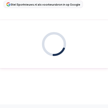
Stel Sportnieuws.nl als voorkeursbron in op Google