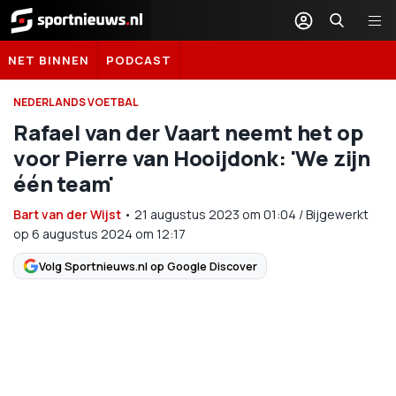
Sportnieuws.nl
NET BINNEN
PODCAST
NEDERLANDS VOETBAL
Rafael van der Vaart neemt het op
voor Pierre van Hooijdonk: 'We zijn
één team'
Bart van der Wijst
•
21 augustus 2023
om
01:04
/
Bijgewerkt
op 6 augustus 2024 om 12:17
Volg Sportnieuws.nl op Google Discover