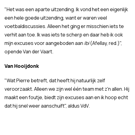
"Het was een aparte uitzending. Ik vond het een eigenlijk
een hele goede uitzending, want er waren veel
voetbaldiscussies. Alleen het ging er misschien iets te
verhit aan toe. Ik was iets te scherp en daar heb ik ook
mijn excuses voor aangeboden aan
Ibi
(Afellay, red.)",
opende Van der Vaart.
Van Hooijdonk
"Wat Pierre betreft, dat heeft hij natuurlijk zelf
veroorzaakt. Alleen we zijn wel één team met z'n allen. Hij
maakt een foutje, biedt zijn excuses aan en ik hoop echt
dat hij snel weer aanschuift", aldus VdV.