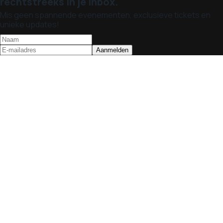
rechtstreeks in je inbox.
Mis geen spannende evenementen, exclusieve tickets en
unieke updates!