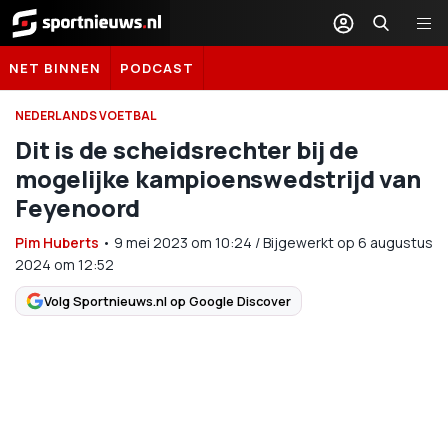
Sportnieuws.nl
NET BINNEN
PODCAST
NEDERLANDS VOETBAL
Dit is de scheidsrechter bij de
mogelijke kampioenswedstrijd van
Feyenoord
Pim Huberts
•
9 mei 2023
om
10:24
/
Bijgewerkt op 6 augustus
2024 om 12:52
Volg Sportnieuws.nl op Google Discover