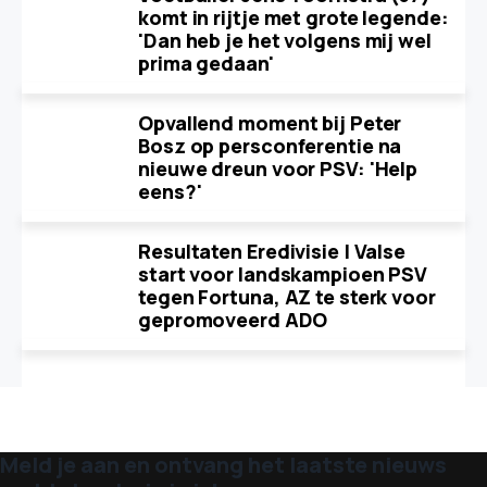
komt in rijtje met grote legende:
'Dan heb je het volgens mij wel
prima gedaan'
Opvallend moment bij Peter
Bosz op persconferentie na
nieuwe dreun voor PSV: 'Help
eens?'
Resultaten Eredivisie | Valse
start voor landskampioen PSV
tegen Fortuna, AZ te sterk voor
gepromoveerd ADO
Meld je aan en ontvang het laatste nieuws