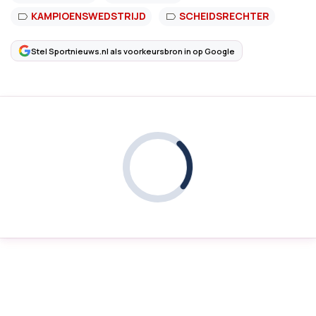
KAMPIOENSWEDSTRIJD
SCHEIDSRECHTER
Stel Sportnieuws.nl als voorkeursbron in op Google