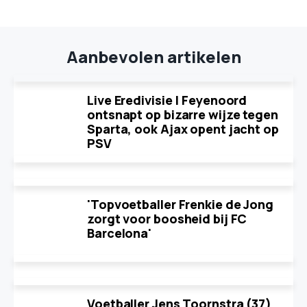
Aanbevolen artikelen
Live Eredivisie | Feyenoord
ontsnapt op bizarre wijze tegen
Sparta, ook Ajax opent jacht op
PSV
'Topvoetballer Frenkie de Jong
zorgt voor boosheid bij FC
Barcelona'
Voetballer Jens Toornstra (37)