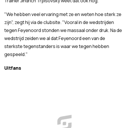
Trainer Jindrich Trpisovsky weet dat ook nog.
"We hebben veel ervaring met ze en weten hoe sterk ze
zijn", zegt hij via de clubsite. "Vooral in de wedstrijden
tegen Feyenoord stonden we massaal onder druk. Na de
wedstrijd zeiden we al dat Feyenoord een van de
sterkste tegenstanders is waar we tegen hebben
gespeeld."
Uitfans