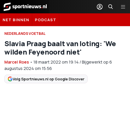
Sportnieuws.nl
NET BINNEN
PODCAST
NEDERLANDS VOETBAL
Slavia Praag baalt van loting: 'We
wilden Feyenoord niet'
Marcel Roes
•
18 maart 2022
om
19:14
/
Bijgewerkt op 6
augustus 2024 om 15:56
Volg Sportnieuws.nl op Google Discover