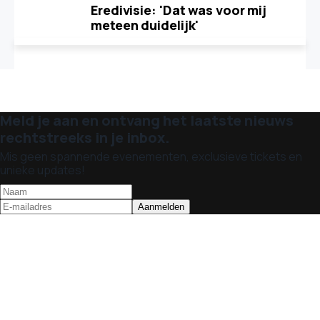
Eredivisie: 'Dat was voor mij
meteen duidelijk'
Meld je aan en ontvang het laatste nieuws
rechtstreeks in je inbox.
Mis geen spannende evenementen, exclusieve tickets en
unieke updates!