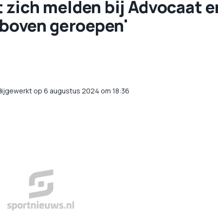
 zich melden bij Advocaat e
 boven geroepen'
Bijgewerkt op 6 augustus 2024 om 18:36