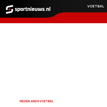
VOETBAL
Sportnieuws.nl
NEDERLANDS VOETBAL