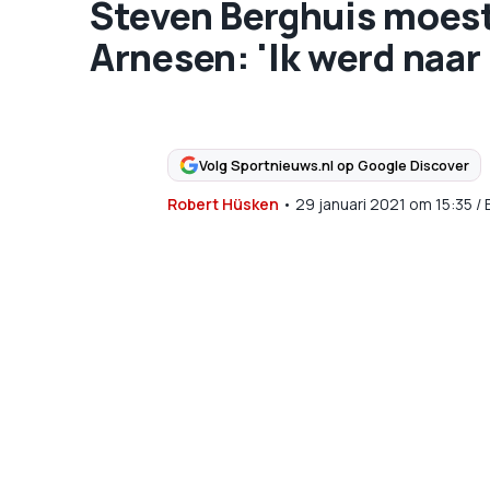
Steven Berghuis moest
Arnesen: 'Ik werd naar
Volg Sportnieuws.nl op Google Discover
Robert Hüsken
•
29 januari 2021
om
15:35
/