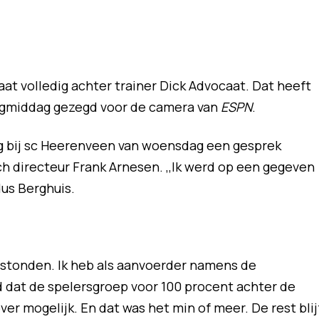
at volledig achter trainer Dick Advocaat. Dat heeft
agmiddag gezegd voor de camera van
ESPN
.
ag bij sc Heerenveen van woensdag een gesprek
 directeur Frank Arnesen. ,,Ik werd op een gegeven
us Berghuis.
n stonden. Ik heb als aanvoerder namens de
 dat de spelersgroep voor 100 procent achter de
over mogelijk. En dat was het min of meer. De rest blij