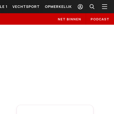
LE 1
VECHTSPORT
OPMERKELIJK
NET BINNEN
PODCAST