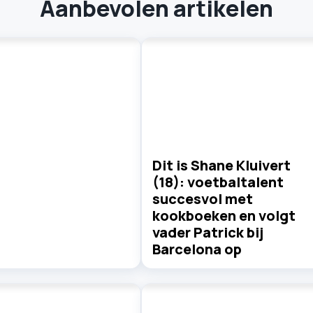
Aanbevolen artikelen
Dit is Shane Kluivert
(18): voetbaltalent
succesvol met
kookboeken en volgt
vader Patrick bij
Barcelona op