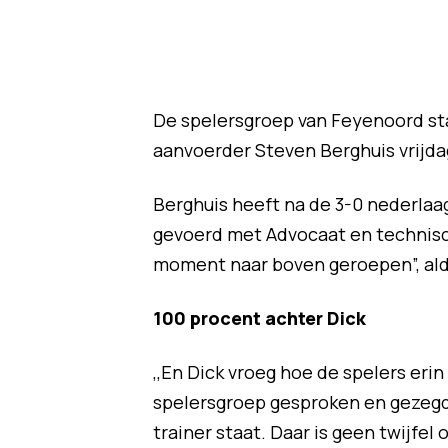
De spelersgroep van Feyenoord sta
aanvoerder Steven Berghuis vrijd
Berghuis heeft na de 3-0 nederla
gevoerd met Advocaat en technisch
moment naar boven geroepen”, ald
100 procent achter Dick
,,En Dick vroeg hoe de spelers eri
spelersgroep gesproken en gezegd
trainer staat. Daar is geen twijfel 