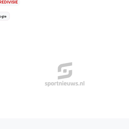
REDIVISIE
ogle