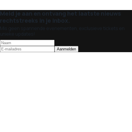
Meld je aan en ontvang het laatste nieuws
rechtstreeks in je inbox.
Mis geen spannende evenementen, exclusieve tickets en
unieke updates!