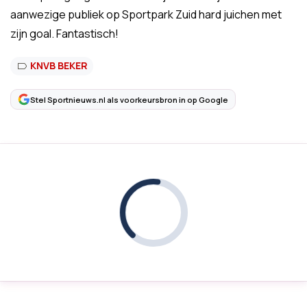
aanwezige publiek op Sportpark Zuid hard juichen met
zijn goal. Fantastisch!
KNVB BEKER
Stel Sportnieuws.nl als voorkeursbron in op Google