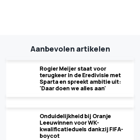
Aanbevolen artikelen
Rogier Meijer staat voor
terugkeer in de Eredivisie met
Sparta en spreekt ambitie uit:
'Daar doen we alles aan'
Onduidelijkheid bij Oranje
Leeuwinnen voor WK-
kwalificatieduels dankzij FIFA-
boycot