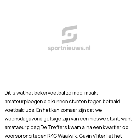
Dit is wat het bekervoetbal zo mooi maakt:
amateurploegen die kunnen stunten tegen betaald
voetbalclubs. En het kan zomaar zijn dat we
woensdagavond getuige zijn van een nieuwe stunt, want
amataeurploeg De Treffers kwam al na een kwartier op
voorsprong tegen RKC Waalwijk. Gavin Vlijter liet het