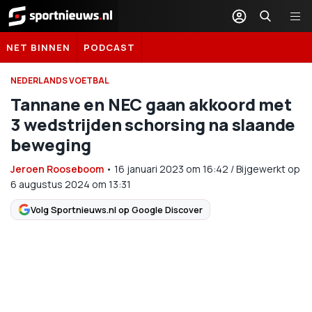
Sportnieuws.nl
NET BINNEN
PODCAST
NEDERLANDS VOETBAL
Tannane en NEC gaan akkoord met
3 wedstrijden schorsing na slaande
beweging
Jeroen Rooseboom
•
16 januari 2023
om
16:42
/
Bijgewerkt op
6 augustus 2024 om 13:31
Volg Sportnieuws.nl op Google Discover