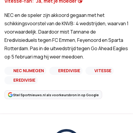
Vitesse-fan: ‘Ja, met je moeder 😘’
NEC en de speler zijn akkoord gegaan met het
schikkingsvoorstel van de KNVB: 4 wedstrijden, waarvan 1
voorwaardelijk. Daardoor mist Tannane de
Eredivisieduels tegen FC Emmen, Feyenoord en Sparta
Rotterdam. Pas in de uitwedstrijd tegen Go Ahead Eagles
op 5 februari mag hij weer meedoen.
NEC NIJMEGEN
EREDIVISIE
VITESSE
EREDIVISIE
Stel Sportnieuws.nl als voorkeursbron in op Google