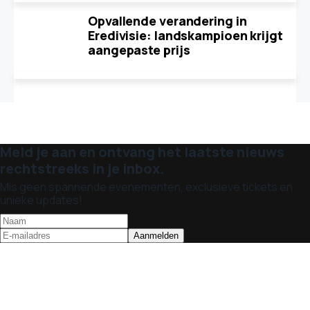
Opvallende verandering in
Eredivisie: landskampioen krijgt
aangepaste prijs
Meld je aan en ontvang het laatste nieuws
rechtstreeks in je inbox.
Mis geen spannende evenementen, exclusieve tickets en
unieke updates!