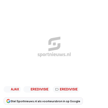
AJAX
EREDIVISIE
EREDIVISIE
Stel Sportnieuws.nl als voorkeursbron in op Google