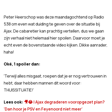
Peter Heerschop was deze maandagochtend op Radio
538 om even wat duiding te geven over de situatie bij
Ajax. De cabaretier kan prachtig vertellen, dus we gaan
zijn verhaal niet helemaal hier spoilen. Daarvoor moet je
echt even de bovenstaande video kijken. Dikke aanrader,
haha!
Oké, 1 spoiler dan:
'Terwijl alles misgaat, roepen dat je er nog vertrouwen in
hebt, daar hebben mannen dit woord voor:
THUISSITUATIE!'
Lees ook:
🎥​😂​ | Ajax degraderen vooropgezet plan?
‘Dan hoor je PSV en Feyenoord niet meer’