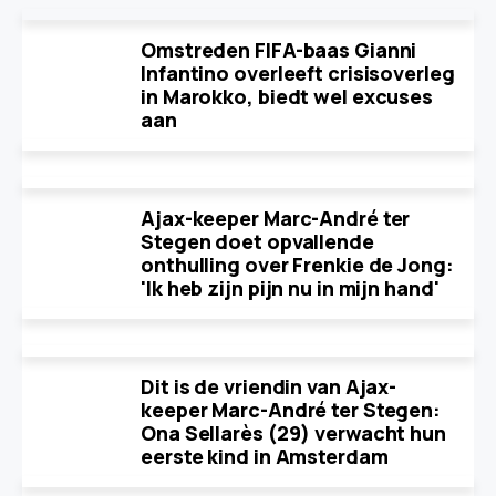
Omstreden FIFA-baas Gianni
Infantino overleeft crisisoverleg
in Marokko, biedt wel excuses
aan
Ajax-keeper Marc-André ter
Stegen doet opvallende
onthulling over Frenkie de Jong:
'Ik heb zijn pijn nu in mijn hand'
Dit is de vriendin van Ajax-
keeper Marc-André ter Stegen:
Ona Sellarès (29) verwacht hun
eerste kind in Amsterdam