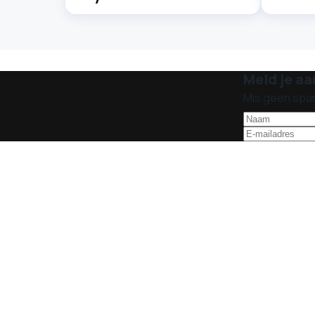
Meld je aa
Mis geen spa