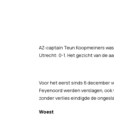
AZ-captain Teun Koopmeiners was 
Utrecht: 0-1. Het gezicht van de a
Voor het eerst sinds 6 december ve
Feyenoord werden verslagen, ook ve
zonder verlies eindigde de ongesla
Woest