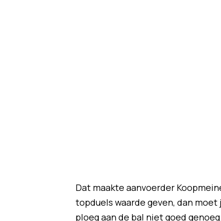
Dat maakte aanvoerder Koopmeiners,
topduels waarde geven, dan moet j
ploeg aan de bal niet goed genoeg