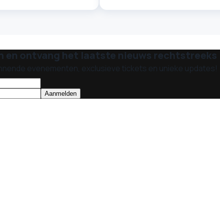
n en ontvang het laatste nieuws rechtstreeks i
nnende evenementen, exclusieve tickets en unieke updates!