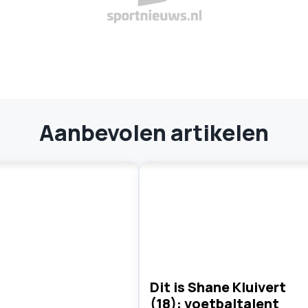
Aanbevolen artikelen
Dit is Shane Kluivert
(18): voetbaltalent