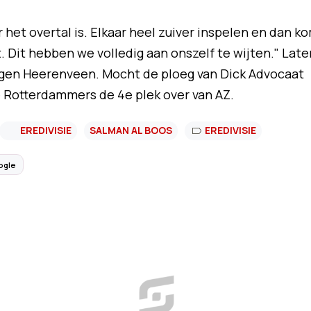
et overtal is. Elkaar heel zuiver inspelen en dan k
. Dit hebben we volledig aan onszelf te wijten." Late
gen Heerenveen. Mocht de ploeg van Dick Advocaat
e Rotterdammers de 4e plek over van AZ.
EREDIVISIE
SALMAN AL BOOS
EREDIVISIE
ogle