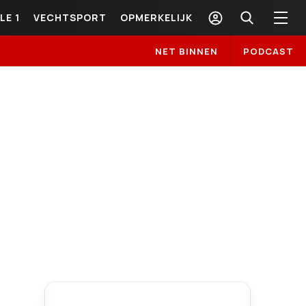
LE 1
VECHTSPORT
OPMERKELIJK
NET BINNEN
PODCAST