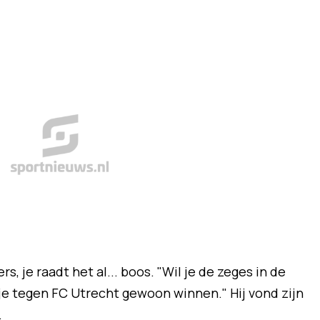
 je raadt het al... boos. "Wil je de zeges in de
e tegen FC Utrecht gewoon winnen." Hij vond zijn
.