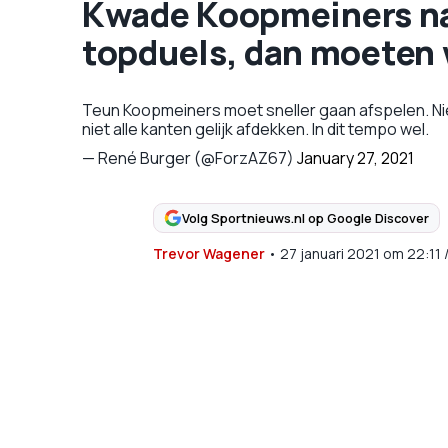
Kwade Koopmeiners na
topduels, dan moeten 
Teun Koopmeiners moet sneller gaan afspelen. Niet
niet alle kanten gelijk afdekken. In dit tempo wel.
— René Burger (@ForzAZ67)
January 27, 2021
Volg Sportnieuws.nl op Google Discover
Trevor Wagener
•
27 januari 2021
om
22:11