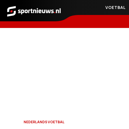
VOETBAL
Sportnieuws.nl
NEDERLANDS VOETBAL