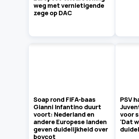
weg met vernietigende
zege op DAC
Soap rond FIFA-baas
PSV ha
Gianni Infantino duurt
Juvent
voort: Nederland en
voor s
andere Europese landen
'Dat w
geven duidelijkheid over
duidel
boycot