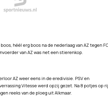
boos, héél erg boos na de nederlaag van AZ tegen F
anvoerder van AZ was net een stierenkop.
rloor AZ weer eens in de eredivisie. PSV en
rrassing Vitesse werd opzij gezet. Na 8 potjes op ri
gen reeks van de ploeg uit Alkmaar.