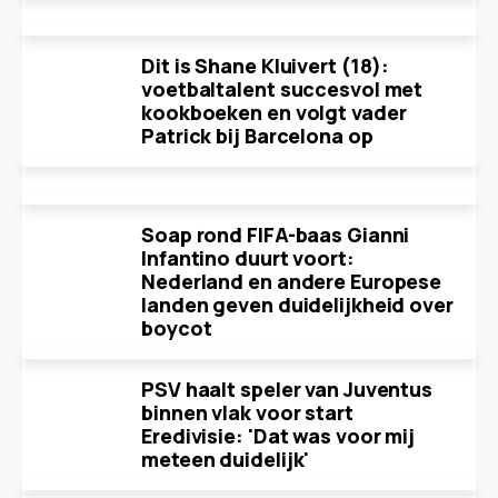
Dit is Shane Kluivert (18):
voetbaltalent succesvol met
kookboeken en volgt vader
Patrick bij Barcelona op
Soap rond FIFA-baas Gianni
Infantino duurt voort:
Nederland en andere Europese
landen geven duidelijkheid over
boycot
PSV haalt speler van Juventus
binnen vlak voor start
Eredivisie: 'Dat was voor mij
meteen duidelijk'