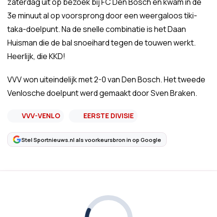
zaterdag uit op bezoek bij FC Den Bosch en kwam in de
3e minuut al op voorsprong door een weergaloos tiki-
taka-doelpunt. Na de snelle combinatie is het Daan
Huisman die de bal snoeihard tegen de touwen werkt.
Heerlijk, die KKD!
VVV won uiteindelijk met 2-0 van Den Bosch. Het tweede
Venlosche doelpunt werd gemaakt door Sven Braken.
VVV-VENLO
EERSTE DIVISIE
Stel Sportnieuws.nl als voorkeursbron in op Google