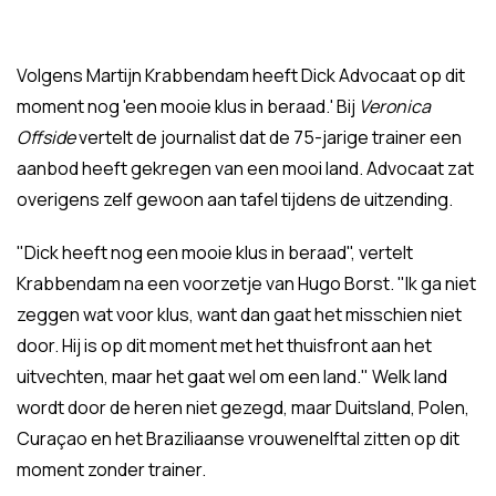
Volgens Martijn Krabbendam heeft Dick Advocaat op dit
moment nog 'een mooie klus in beraad.' Bij
Veronica
Offside
vertelt de journalist dat de 75-jarige trainer een
aanbod heeft gekregen van een mooi land. Advocaat zat
overigens zelf gewoon aan tafel tijdens de uitzending.
"Dick heeft nog een mooie klus in beraad", vertelt
Krabbendam na een voorzetje van Hugo Borst. "Ik ga niet
zeggen wat voor klus, want dan gaat het misschien niet
door. Hij is op dit moment met het thuisfront aan het
uitvechten, maar het gaat wel om een land." Welk land
wordt door de heren niet gezegd, maar Duitsland, Polen,
Curaçao en het Braziliaanse vrouwenelftal zitten op dit
moment zonder trainer.