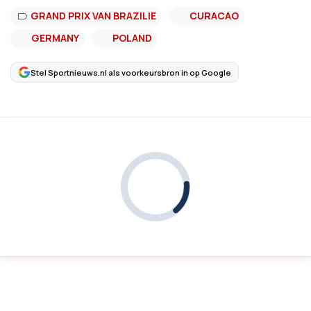
GRAND PRIX VAN BRAZILIE
CURACAO
GERMANY
POLAND
Stel Sportnieuws.nl als voorkeursbron in op Google