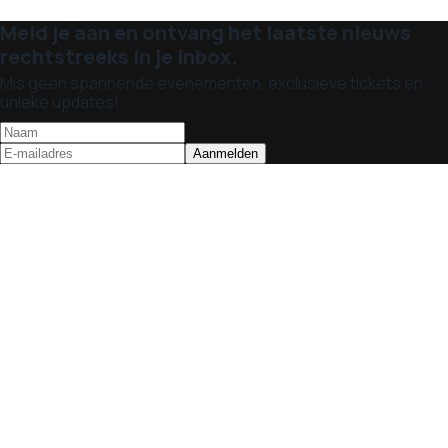
Meld je aan en ontvang het laatste nieuws
rechtstreeks in je inbox.
Mis geen spannende evenementen, exclusieve tickets en
unieke updates!