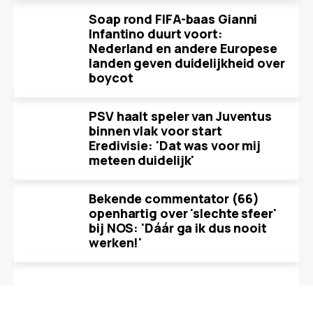
Soap rond FIFA-baas Gianni
Infantino duurt voort:
Nederland en andere Europese
landen geven duidelijkheid over
boycot
PSV haalt speler van Juventus
binnen vlak voor start
Eredivisie: 'Dat was voor mij
meteen duidelijk'
Bekende commentator (66)
openhartig over 'slechte sfeer'
bij NOS: 'Dáár ga ik dus nooit
werken!'