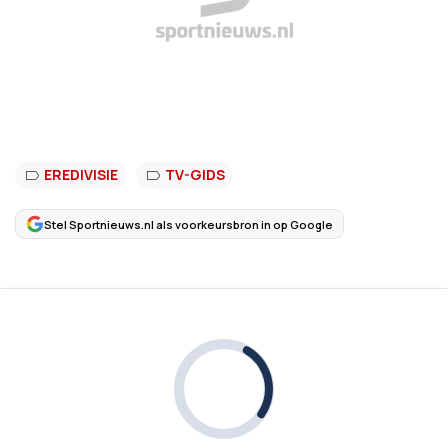
EREDIVISIE
TV-GIDS
Stel Sportnieuws.nl als voorkeursbron in op Google