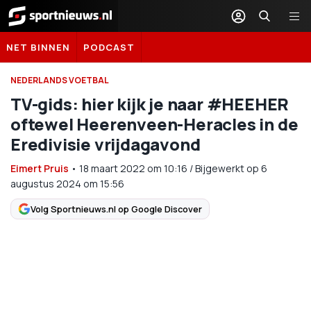
Sportnieuws.nl
NET BINNEN
PODCAST
NEDERLANDS VOETBAL
TV-gids: hier kijk je naar #HEEHER
oftewel Heerenveen-Heracles in de
Eredivisie vrijdagavond
Eimert Pruis
•
18 maart 2022
om
10:16
/
Bijgewerkt op 6
augustus 2024 om 15:56
Volg Sportnieuws.nl op Google Discover