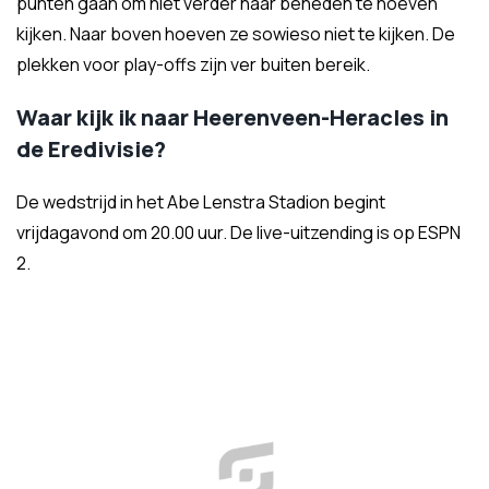
punten gaan om niet verder naar beneden te hoeven
kijken. Naar boven hoeven ze sowieso niet te kijken. De
plekken voor play-offs zijn ver buiten bereik.
Waar kijk ik naar Heerenveen-Heracles in
de Eredivisie?
De wedstrijd in het Abe Lenstra Stadion begint
vrijdagavond om 20.00 uur. De live-uitzending is op ESPN
2.