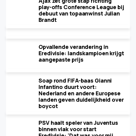
Ajax zet grote stap richting
play-offs Conference League bij
debuut van topaanwinst Julian
Brandt
Opvallende verandering in
Eredivisie: landskampioen krijgt
aangepaste prijs
Soap rond FIFA-baas Gianni
Infantino duurt voort:
Nederland en andere Europese
landen geven duidelijkheid over
boycot
PSV haalt speler van Juventus
binnen vlak voor start
Eredivisie: 'Dat was voor mij