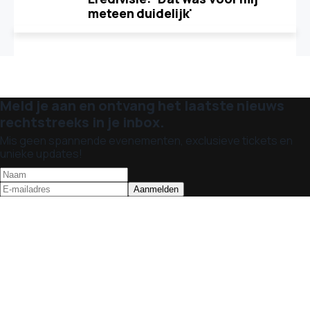
meteen duidelijk'
Meld je aan en ontvang het laatste nieuws
rechtstreeks in je inbox.
Mis geen spannende evenementen, exclusieve tickets en
unieke updates!