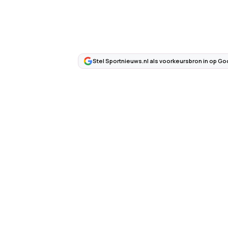
Stel Sportnieuws.nl als voorkeursbron in op Go