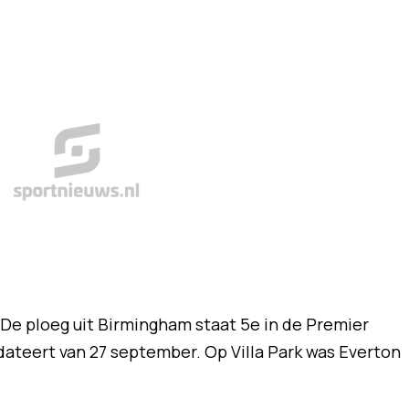
. De ploeg uit Birmingham staat 5e in de Premier
 dateert van 27 september. Op Villa Park was Everton