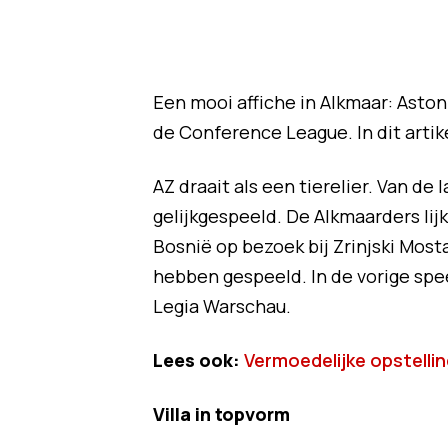
Een mooi affiche in Alkmaar: Aston
de Conference League. In dit artike
AZ draait als een tierelier. Van d
gelijkgespeeld. De Alkmaarders li
Bosnië op bezoek bij Zrinjski Mosta
hebben gespeeld. In de vorige sp
Legia Warschau.
Lees ook:
Vermoedelijke opstelling
Villa in topvorm