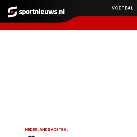
VOETBAL
Sportnieuws.nl
NEDERLANDS VOETBAL