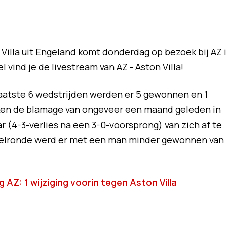
 Villa uit Engeland komt donderdag op bezoek bij AZ 
l vind je de livestream van AZ - Aston Villa!
e laatste 6 wedstrijden werden er 5 gewonnen en 1
jken de blamage van ongeveer een maand geleden in
r (4-3-verlies na een 3-0-voorsprong) van zich af te
eelronde werd er met een man minder gewonnen van
 AZ: 1 wijziging voorin tegen Aston Villa