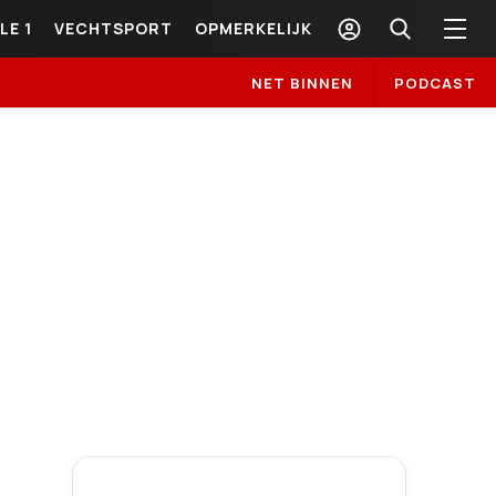
LE 1
VECHTSPORT
OPMERKELIJK
NET BINNEN
PODCAST