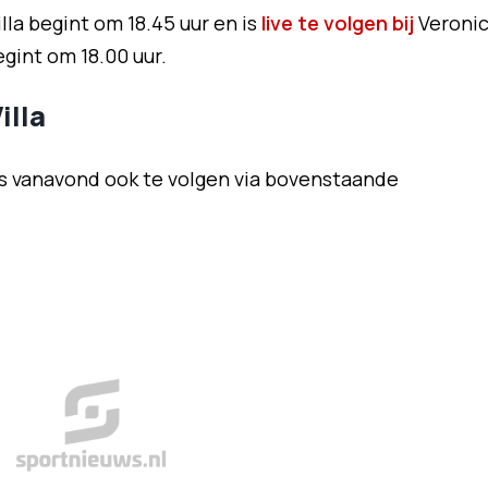
lla begint om 18.45 uur en is
live te volgen bij
Veroni
gint om 18.00 uur.
illa
 is vanavond ook te volgen via bovenstaande