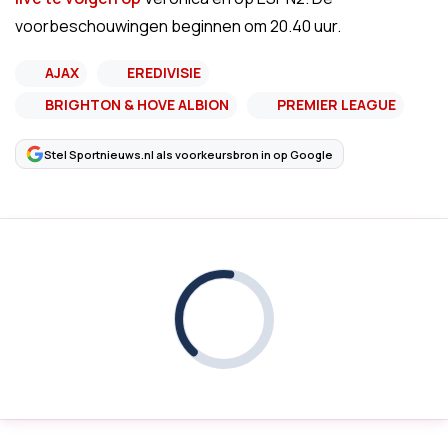
voorbeschouwingen beginnen om 20.40 uur.
AJAX
EREDIVISIE
BRIGHTON & HOVE ALBION
PREMIER LEAGUE
Stel Sportnieuws.nl als voorkeursbron in op Google