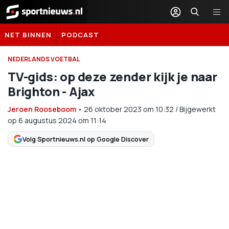
Sportnieuws.nl
NET BINNEN
PODCAST
NEDERLANDS VOETBAL
TV-gids: op deze zender kijk je naar
Brighton - Ajax
Jeroen Rooseboom
•
26 oktober 2023
om
10:32
/
Bijgewerkt
op 6 augustus 2024 om 11:14
Volg Sportnieuws.nl op Google Discover