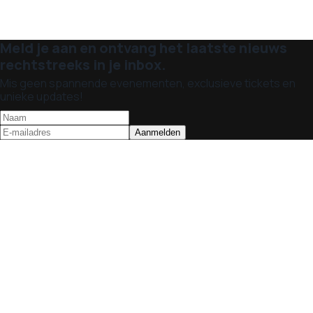
Meld je aan en ontvang het laatste nieuws
rechtstreeks in je inbox.
Mis geen spannende evenementen, exclusieve tickets en
unieke updates!