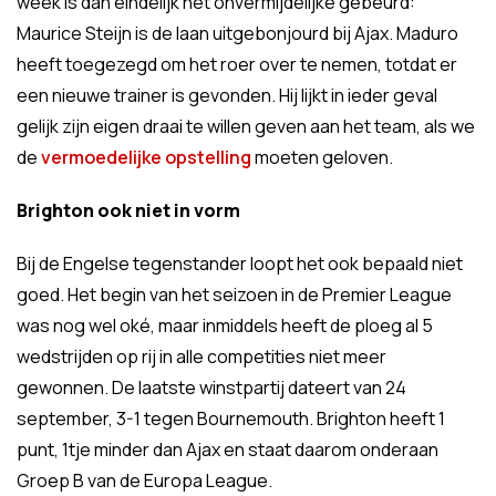
week is dan eindelijk het onvermijdelijke gebeurd:
Maurice Steijn is de laan uitgebonjourd bij Ajax. Maduro
heeft toegezegd om het roer over te nemen, totdat er
een nieuwe trainer is gevonden. Hij lijkt in ieder geval
gelijk zijn eigen draai te willen geven aan het team, als we
de
vermoedelijke opstelling
moeten geloven.
Brighton ook niet in vorm
Bij de Engelse tegenstander loopt het ook bepaald niet
goed. Het begin van het seizoen in de Premier League
was nog wel oké, maar inmiddels heeft de ploeg al 5
wedstrijden op rij in alle competities niet meer
gewonnen. De laatste winstpartij dateert van 24
september, 3-1 tegen Bournemouth. Brighton heeft 1
punt, 1tje minder dan Ajax en staat daarom onderaan
Groep B van de Europa League.