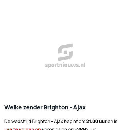
Welke zender Brighton - Ajax
De wedstrijd Brighton - Ajax begint om
21.00 uur
en is
live te volgen op
Veronica en op ESPN2. De