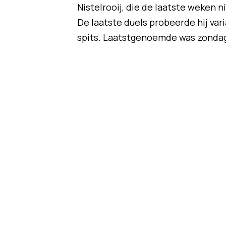
Nistelrooij, die de laatste weken 
De laatste duels probeerde hij var
spits. Laatstgenoemde was zondag