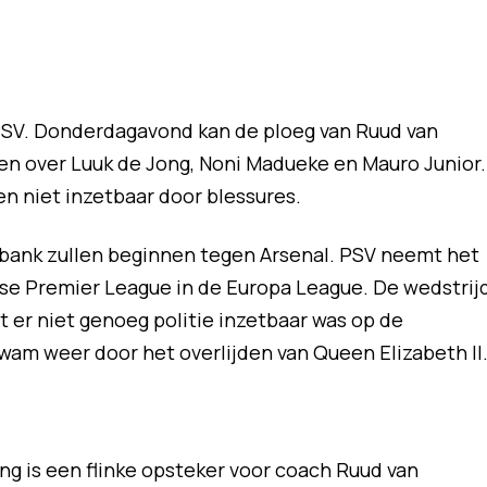
PSV. Donderdagavond kan de ploeg van Ruud van
ken over Luuk de Jong, Noni Madueke en Mauro Junior.
n niet inzetbaar door blessures.
e bank zullen beginnen tegen Arsenal. PSV neemt het
se Premier League in de Europa League. De wedstrij
er niet genoeg politie inzetbaar was op de
wam weer door het overlijden van Queen Elizabeth II
ng is een flinke opsteker voor coach Ruud van