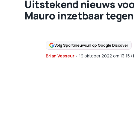
Uitstekend nieuws voo
Mauro inzetbaar tegen
Volg Sportnieuws.nl op Google Discover
Brian Vesseur
•
19 oktober 2022
om
13:15
/