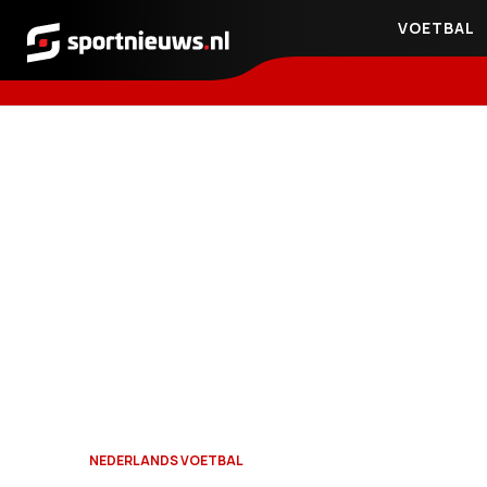
VOETBAL
Sportnieuws.nl
NEDERLANDS VOETBAL