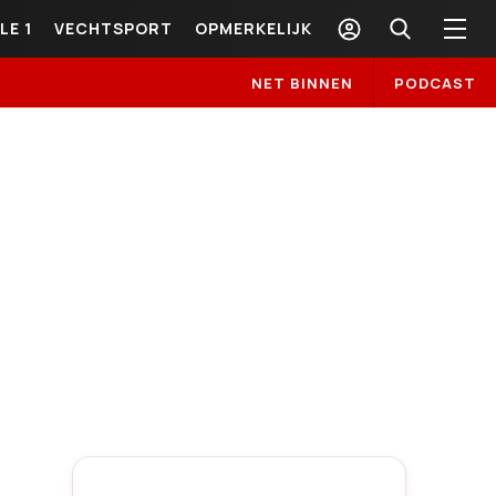
LE 1
VECHTSPORT
OPMERKELIJK
NET BINNEN
PODCAST