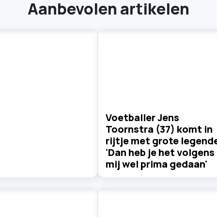
Aanbevolen artikelen
Voetballer Jens
Toornstra (37) komt in
rijtje met grote legend
'Dan heb je het volgens
mij wel prima gedaan'