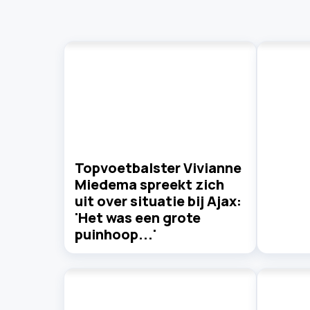
Topvoetbalster Vivianne
Miedema spreekt zich
uit over situatie bij Ajax:
'Het was een grote
puinhoop...'