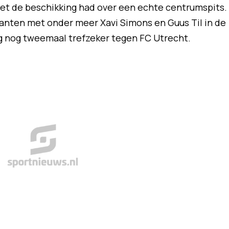
niet de beschikking had over een echte centrumspits.
ianten met onder meer Xavi Simons en Guus Til in de
 nog tweemaal trefzeker tegen FC Utrecht.