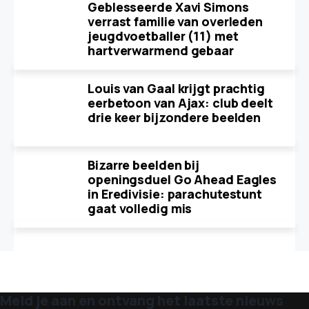
Geblesseerde Xavi Simons
verrast familie van overleden
jeugdvoetballer (11) met
hartverwarmend gebaar
Louis van Gaal krijgt prachtig
eerbetoon van Ajax: club deelt
drie keer bijzondere beelden
Bizarre beelden bij
openingsduel Go Ahead Eagles
in Eredivisie: parachutestunt
gaat volledig mis
Meld je aan en ontvang het laatste nieuws