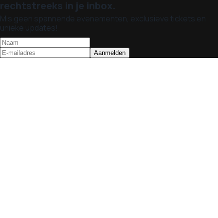
rechtstreeks in je inbox.
Mis geen spannende evenementen, exclusieve tickets en
unieke updates!