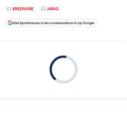
EREDIVISIE
JARIG
Stel Sportnieuws.nl als voorkeursbron in op Google