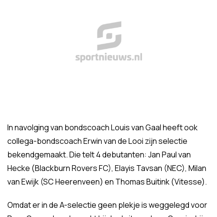
In navolging van bondscoach Louis van Gaal heeft ook
collega-bondscoach Erwin van de Looi zijn selectie
bekendgemaakt. Die telt 4 debutanten: Jan Paul van
Hecke (Blackburn Rovers FC), Elayis Tavsan (NEC), Milan
van Ewijk (SC Heerenveen) en Thomas Buitink (Vitesse).
Omdat er in de A-selectie geen plekje is weggelegd voor