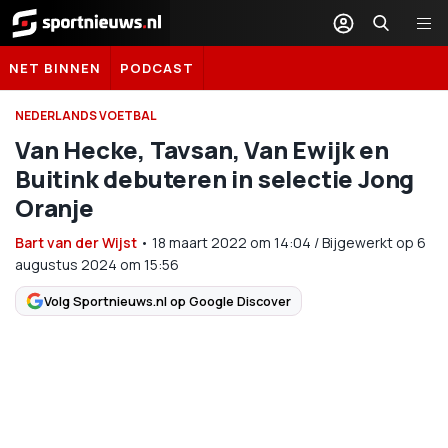
Sportnieuws.nl
NET BINNEN
PODCAST
NEDERLANDS VOETBAL
Van Hecke, Tavsan, Van Ewijk en
Buitink debuteren in selectie Jong
Oranje
Bart van der Wijst
•
18 maart 2022
om
14:04
/
Bijgewerkt op 6
augustus 2024 om 15:56
Volg Sportnieuws.nl op Google Discover