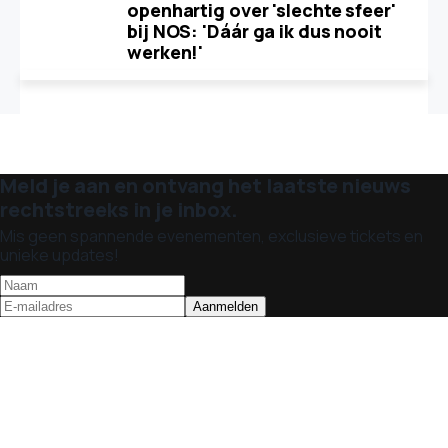
openhartig over 'slechte sfeer'
bij NOS: 'Dáár ga ik dus nooit
werken!'
Meld je aan en ontvang het laatste nieuws
rechtstreeks in je inbox.
Mis geen spannende evenementen, exclusieve tickets en
unieke updates!