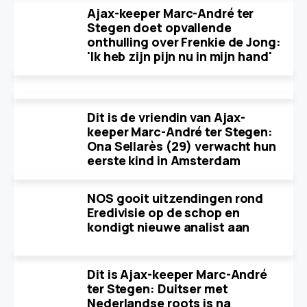
Ajax-keeper Marc-André ter
Stegen doet opvallende
onthulling over Frenkie de Jong:
'Ik heb zijn pijn nu in mijn hand'
Dit is de vriendin van Ajax-
keeper Marc-André ter Stegen:
Ona Sellarès (29) verwacht hun
eerste kind in Amsterdam
NOS gooit uitzendingen rond
Eredivisie op de schop en
kondigt nieuwe analist aan
Dit is Ajax-keeper Marc-André
ter Stegen: Duitser met
Nederlandse roots is na