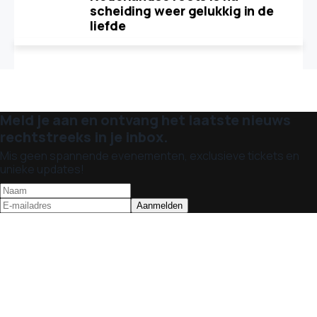
scheiding weer gelukkig in de
liefde
Meld je aan en ontvang het laatste nieuws
rechtstreeks in je inbox.
Mis geen spannende evenementen, exclusieve tickets en
unieke updates!