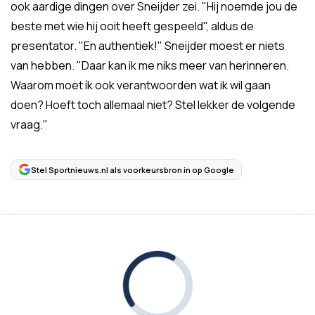
ook aardige dingen over Sneijder zei. "Hij noemde jou de
beste met wie hij ooit heeft gespeeld", aldus de
presentator. "En authentiek!" Sneijder moest er niets
van hebben. "Daar kan ik me niks meer van herinneren.
Waarom moet ík ook verantwoorden wat ik wil gaan
doen? Hoeft toch allemaal niet? Stel lekker de volgende
vraag."
Stel Sportnieuws.nl als voorkeursbron in op Google