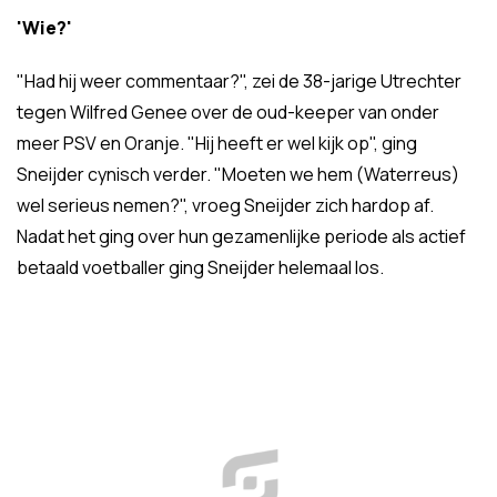
'Wie?'
"Had hij weer commentaar?", zei de 38-jarige Utrechter
tegen Wilfred Genee over de oud-keeper van onder
meer PSV en Oranje. "Hij heeft er wel kijk op", ging
Sneijder cynisch verder. "Moeten we hem (Waterreus)
wel serieus nemen?", vroeg Sneijder zich hardop af.
Nadat het ging over hun gezamenlijke periode als actief
betaald voetballer ging Sneijder helemaal los.