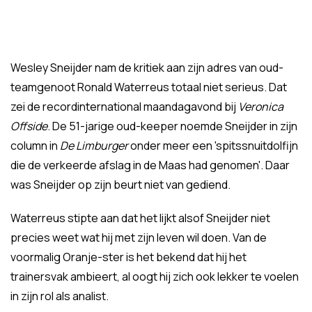
Wesley Sneijder nam de kritiek aan zijn adres van oud-
teamgenoot Ronald Waterreus totaal niet serieus. Dat
zei de recordinternational maandagavond bij
Veronica
Offside
. De 51-jarige oud-keeper noemde Sneijder in zijn
column in
De Limburger
onder meer een 'spitssnuitdolfijn
die de verkeerde afslag in de Maas had genomen'. Daar
was Sneijder op zijn beurt niet van gediend.
Waterreus stipte aan dat het lijkt alsof Sneijder niet
precies weet wat hij met zijn leven wil doen. Van de
voormalig Oranje-ster is het bekend dat hij het
trainersvak ambieert, al oogt hij zich ook lekker te voelen
in zijn rol als analist.