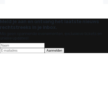
Meld je aan en ontvang het laatste nieuws
rechtstreeks in je inbox.
Mis geen spannende evenementen, exclusieve tickets en
unieke updates!