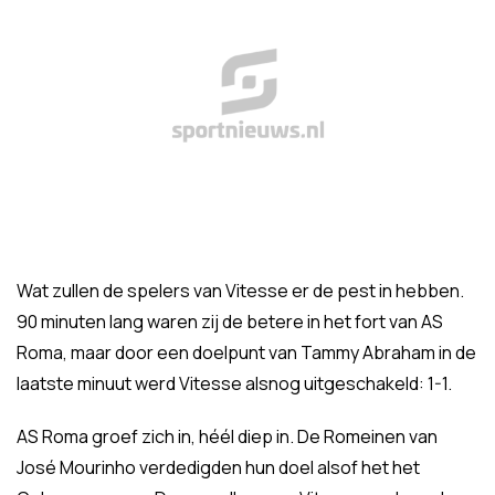
Wat zullen de spelers van Vitesse er de pest in hebben.
90 minuten lang waren zij de betere in het fort van AS
Roma, maar door een doelpunt van Tammy Abraham in de
laatste minuut werd Vitesse alsnog uitgeschakeld: 1-1.
AS Roma groef zich in, héél diep in. De Romeinen van
José Mourinho verdedigden hun doel alsof het het