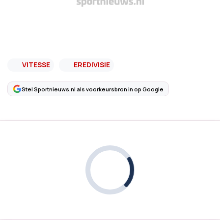
VITESSE
EREDIVISIE
Stel Sportnieuws.nl als voorkeursbron in op Google