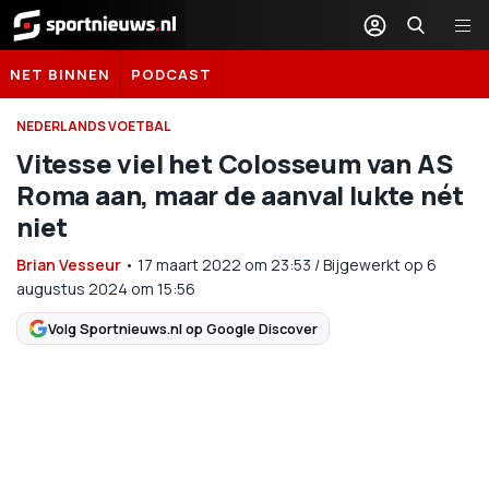
Sportnieuws.nl
NET BINNEN
PODCAST
NEDERLANDS VOETBAL
Vitesse viel het Colosseum van AS
Roma aan, maar de aanval lukte nét
niet
Brian Vesseur
•
17 maart 2022
om
23:53
/
Bijgewerkt op 6
augustus 2024 om 15:56
Volg Sportnieuws.nl op Google Discover