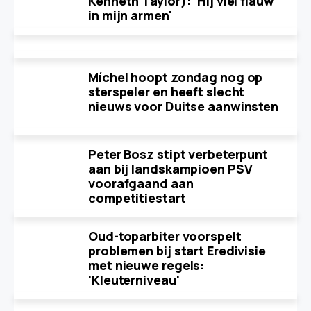
Kenneth Taylor): 'Hij viel flauw
in mijn armen'
Míchel hoopt zondag nog op
sterspeler en heeft slecht
nieuws voor Duitse aanwinsten
Peter Bosz stipt verbeterpunt
aan bij landskampioen PSV
voorafgaand aan
competitiestart
Oud-toparbiter voorspelt
problemen bij start Eredivisie
met nieuwe regels:
'Kleuterniveau'