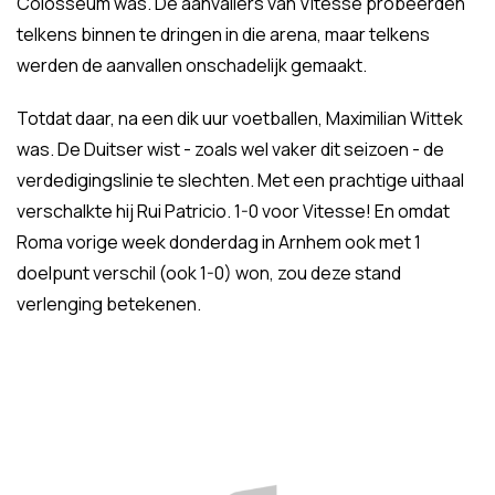
Colosseum was. De aanvallers van Vitesse probeerden
telkens binnen te dringen in die arena, maar telkens
werden de aanvallen onschadelijk gemaakt.
Totdat daar, na een dik uur voetballen, Maximilian Wittek
was. De Duitser wist - zoals wel vaker dit seizoen - de
verdedigingslinie te slechten. Met een prachtige uithaal
verschalkte hij Rui Patricio. 1-0 voor Vitesse! En omdat
Roma vorige week donderdag in Arnhem ook met 1
doelpunt verschil (ook 1-0) won, zou deze stand
verlenging betekenen.