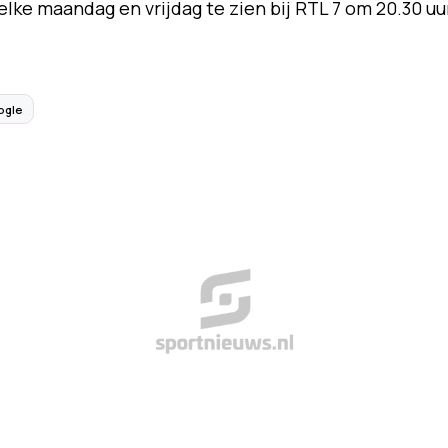
lke maandag en vrijdag te zien bij RTL 7 om 20.30 uu
ogle