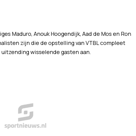
ges Maduro, Anouk Hoogendijk, Aad de Mos en Ron
nalisten zijn die de opstelling van VTBL compleet
 uitzending wisselende gasten aan.