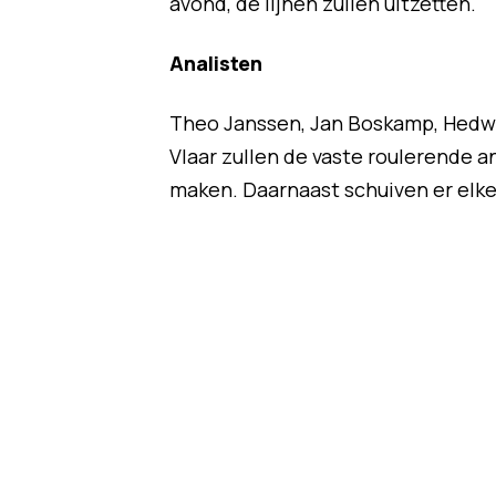
avond, de lijnen zullen uitzetten.
Analisten
Theo Janssen, Jan Boskamp, Hedwi
Vlaar zullen de vaste roulerende a
maken. Daarnaast schuiven er elke