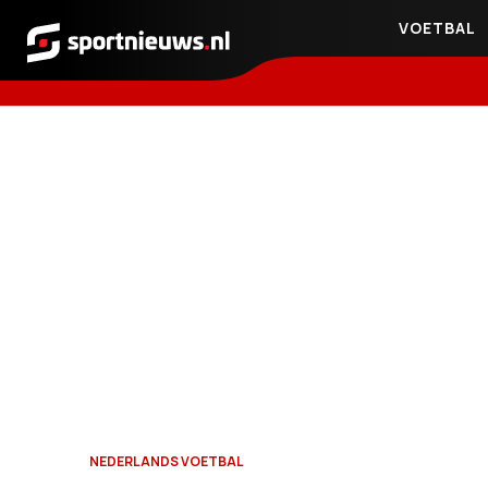
VOETBAL
Sportnieuws.nl
NEDERLANDS VOETBAL