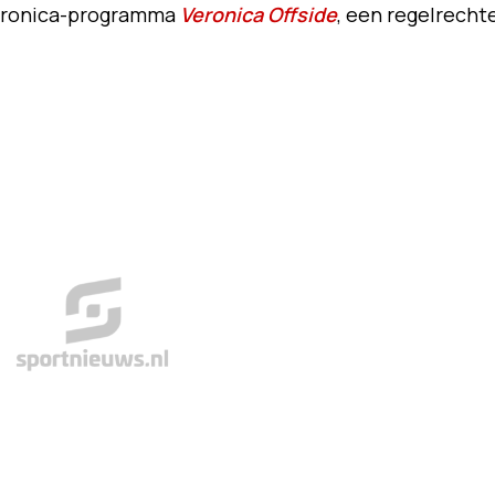
Veronica-programma
Veronica Offside
, een regelrecht