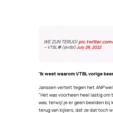
WE ZIJN TERUG!
pic.twitter.com
— VTBL ⚽ (@vtbl)
July 28, 2022
'Ik weet waarom VTBL vorige keer
Janssen vertelt tegen het
ANP
wel
"Het was voorheen heel lastig om t
was, terwijl je er geen beelden bij
terug van kijkers, dat ze dat toch 