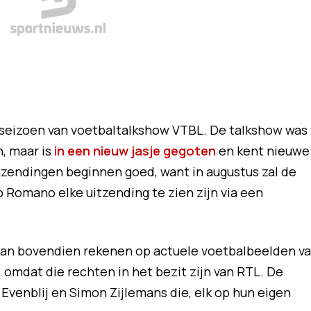
eizoen van voetbaltalkshow VTBL. De talkshow was 
n, maar is
in een nieuw jasje gegoten
en kent nieuwe
tzendingen beginnen goed, want in augustus zal de
o Romano elke uitzending te zien zijn via een
kan bovendien rekenen op actuele voetbalbeelden v
mdat die rechten in het bezit zijn van RTL. De
 Evenblij en Simon Zijlemans die, elk op hun eigen