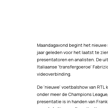
Maandagavond begint het nieuwe s
jaar geleden voor het laatst te zie
presentatoren en analisten. De ui
Italiaanse 'transfergoeroe' Fabrizi
videoverbinding.
De 'nieuwe' voetbalshow van RTL 
onder meer de Champions League, o
presentatie is in handen van Frank