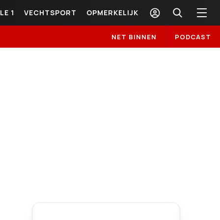
LE 1
VECHTSPORT
OPMERKELIJK
NET BINNEN
PODCAST