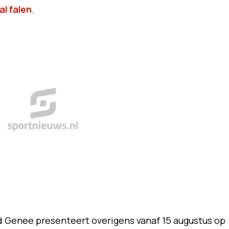
l falen
.
ed Genee presenteert overigens vanaf 15 augustus op