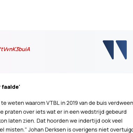
/tVvnK3buiA
 faalde'
 te weten waarom VTBL in 2019 van de buis verdween
e praten over iets wat er in een wedstrijd gebeurd
 kon laten zien. Dat hoorden we indertijd ook veel
wel misten." Johan Derksen is overigens niet overtuig