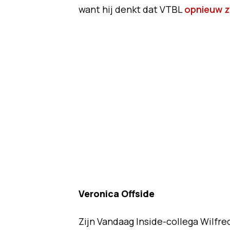
want hij denkt dat VTBL
opnieuw za
Veronica Offside
Zijn Vandaag Inside-collega Wilfr