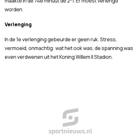
maakte in de 74e minuut de 2-1. Er moest verlengd
worden.
Verlenging
In de 1e verlenging gebeurde er geen ruk. Stress,
vermoeid, onmachtig: wat het ook was, de spanning was
even verdwenen uit het Koning Willem II Stadion.