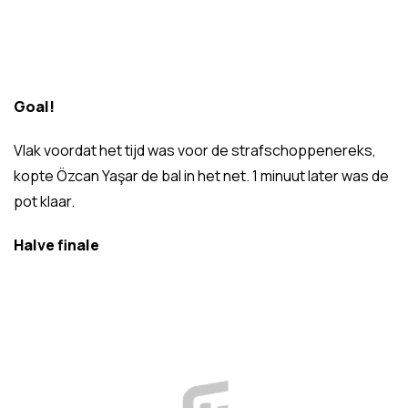
Goal!
Vlak voordat het tijd was voor de strafschoppenereks,
kopte Özcan Yaşar de bal in het net. 1 minuut later was de
pot klaar.
Halve finale