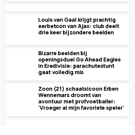
Louis van Gaal krijgt prachtig
eerbetoon van Ajax: club deelt
drie keer bijzondere beelden
Bizarre beelden bij
openingsduel Go Ahead Eagles
in Eredivisie: parachutestunt
gaat volledig mis
Zoon (21) schaatsicoon Erben
Wennemars droomt van
avontuur met profvoetballer:
'Vroeger al mijn favoriete speler'