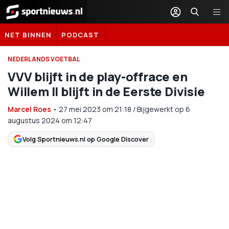
Sportnieuws.nl
NET BINNEN
PODCAST
NEDERLANDS VOETBAL
VVV blijft in de play-offrace en
Willem II blijft in de Eerste Divisie
Marcel Roes
•
27 mei 2023
om
21:18
/
Bijgewerkt op 6
augustus 2024 om 12:47
Volg Sportnieuws.nl op Google Discover