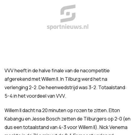
VVV heeft in de halve finale van de nacompetitie
afgerekend met Willem II. In Tilburg werd het na
verlenging 2-2. De heenwedstrijd was 3-2. Totaalstand:
5-4 in het voordeel van VVV.
Willem II dacht na 20 minuten op rozen te zitten. Elton
Kabangu en Jesse Bosch zetten de Tilburgers op 2-0 (en
dus een totaalstand van 4-3 voor Willem II). Nick Venema