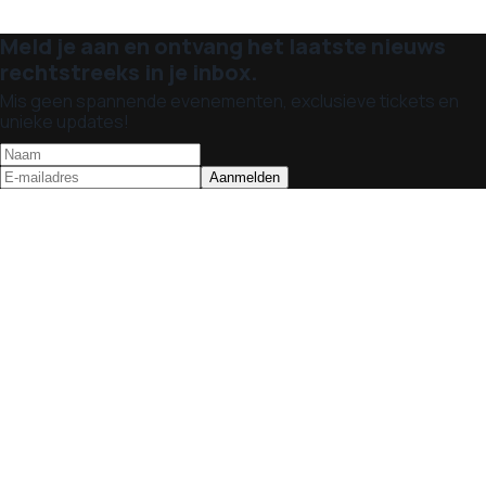
Meld je aan en ontvang het laatste nieuws
rechtstreeks in je inbox.
Mis geen spannende evenementen, exclusieve tickets en
unieke updates!