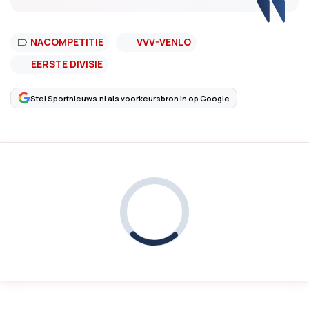
NACOMPETITIE
VVV-VENLO
EERSTE DIVISIE
Stel Sportnieuws.nl als voorkeursbron in op Google