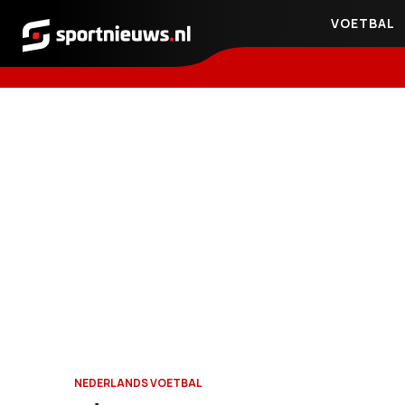
VOETBAL
Sportnieuws.nl
NEDERLANDS VOETBAL