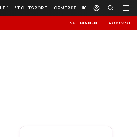
LE 1
VECHTSPORT
OPMERKELIJK
NET BINNEN
PODCAST