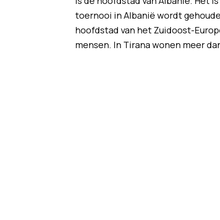
is de hoofdstad van Albanië. Het i
toernooi in Albanië wordt gehouden
hoofdstad van het Zuidoost-Europe
mensen. In Tirana wonen meer dan