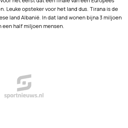
s voor het eerst dat een finale van een Europees
. Leuke opsteker voor het land dus. Tirana is de
se land Albanië. In dat land wonen bijna 3 miljoen
 een half miljoen mensen.