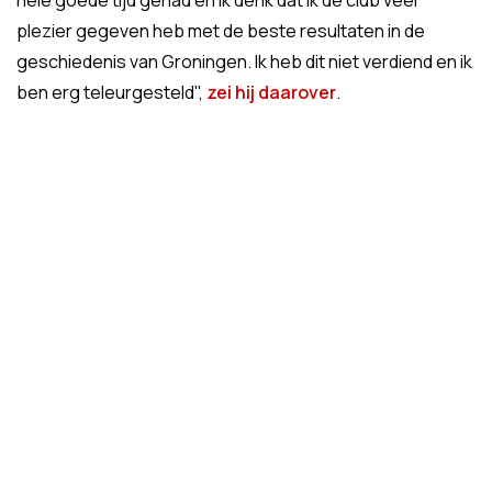
hele goede tijd gehad en ik denk dat ik de club veel
plezier gegeven heb met de beste resultaten in de
geschiedenis van Groningen. Ik heb dit niet verdiend en ik
ben erg teleurgesteld",
zei hij daarover
.