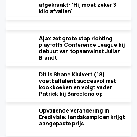
afgekraakt: 'Hij moet zeker 3
kilo afvallen'
Ajax zet grote stap richting
play-offs Conference League bij
debuut van topaanwinst Julian
Brandt
Dit is Shane Kluivert (18):
voetbaltalent succesvol met
kookboeken en volgt vader
Patrick bij Barcelona op
Opvallende verandering in
Eredivisie: landskampioen krijgt
aangepaste prijs