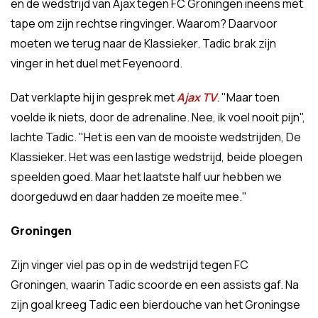
en de wedstrijd van Ajax tegen FC Groningen ineens met
tape om zijn rechtse ringvinger. Waarom? Daarvoor
moeten we terug naar de Klassieker. Tadic brak zijn
vinger in het duel met Feyenoord.
Dat verklapte hij in gesprek met
Ajax TV
. "Maar toen
voelde ik niets, door de adrenaline. Nee, ik voel nooit pijn",
lachte Tadic. "Het is een van de mooiste wedstrijden, De
Klassieker. Het was een lastige wedstrijd, beide ploegen
speelden goed. Maar het laatste half uur hebben we
doorgeduwd en daar hadden ze moeite mee."
Groningen
Zijn vinger viel pas op in de wedstrijd tegen FC
Groningen, waarin Tadic scoorde en een assists gaf. Na
zijn goal kreeg Tadic een bierdouche van het Groningse