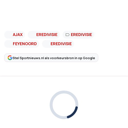
AJAX
EREDIVISIE
EREDIVISIE
FEYENOORD
EREDIVISIE
Stel Sportnieuws.nl als voorkeursbron in op Google