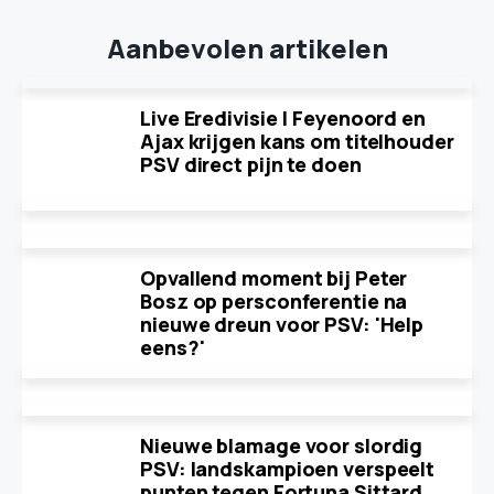
Aanbevolen artikelen
Live Eredivisie | Feyenoord en
Ajax krijgen kans om titelhouder
PSV direct pijn te doen
Opvallend moment bij Peter
Bosz op persconferentie na
nieuwe dreun voor PSV: 'Help
eens?'
Nieuwe blamage voor slordig
PSV: landskampioen verspeelt
punten tegen Fortuna Sittard