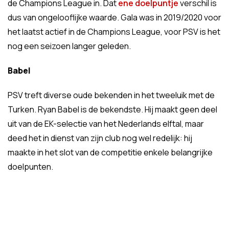
de Champions League in. Dat
ene doelpuntje
verschil is
dus van ongelooflijke waarde. Gala was in 2019/2020 voor
het laatst actief in de Champions League, voor PSV is het
nog een seizoen langer geleden.
Babel
PSV treft diverse oude bekenden in het tweeluik met de
Turken. Ryan Babel is de bekendste. Hij maakt geen deel
uit van de EK-selectie van het Nederlands elftal, maar
deed het in dienst van zijn club nog wel redelijk: hij
maakte in het slot van de competitie enkele belangrijke
doelpunten.