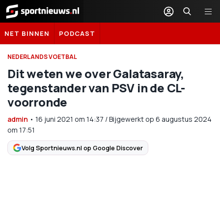
Sportnieuws.nl
NET BINNEN
PODCAST
NEDERLANDS VOETBAL
Dit weten we over Galatasaray,
tegenstander van PSV in de CL-
voorronde
admin
•
16 juni 2021
om
14:37
/
Bijgewerkt op 6 augustus 2024
om 17:51
Volg Sportnieuws.nl op Google Discover