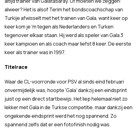
altijd trainer van Galatasaray. Of moeten we zeggen:
alweer? Het is alsof Terim het bondscoachschap van
Turkije afwisselt met het trainen van Gala, want keer op
keer kom je 'm tegen als Nederlanders en Turken
tegenover elkaar staan. Hij werd als speler van Gala 3
keer kampioen en als coach maar liefst 8 keer. De eerste
keer als trainer was in 1997.
Titelrace
Waar de CL-voorronde voor PSV al sinds eind februari
onvermijdelijk was, hoopte 'Gala' dankzij een eindsprint
juist op een direct startbewijs. Het liep helemaal niet zo
lekker met Gala in de Turkse competitie, maar dankzij een
ongekende eindsprint werd het nog spannend. Zo
spannend zelfs dat er een fotofinish nodig was.