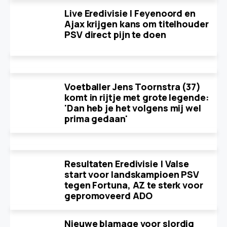
Live Eredivisie | Feyenoord en
Ajax krijgen kans om titelhouder
PSV direct pijn te doen
Voetballer Jens Toornstra (37)
komt in rijtje met grote legende:
'Dan heb je het volgens mij wel
prima gedaan'
Resultaten Eredivisie | Valse
start voor landskampioen PSV
tegen Fortuna, AZ te sterk voor
gepromoveerd ADO
Nieuwe blamage voor slordig