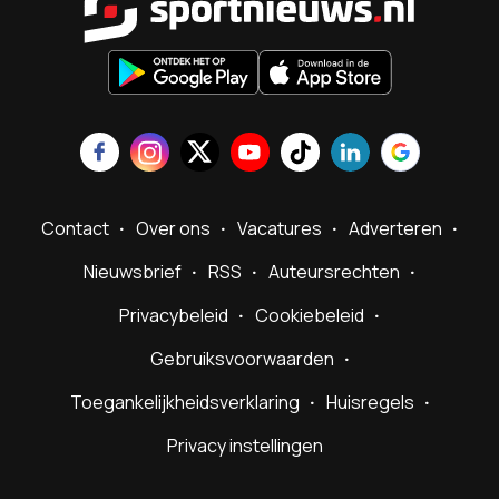
Contact
Over ons
Vacatures
Adverteren
Nieuwsbrief
RSS
Auteursrechten
Privacybeleid
Cookiebeleid
Gebruiksvoorwaarden
Toegankelijkheidsverklaring
Huisregels
Privacy instellingen