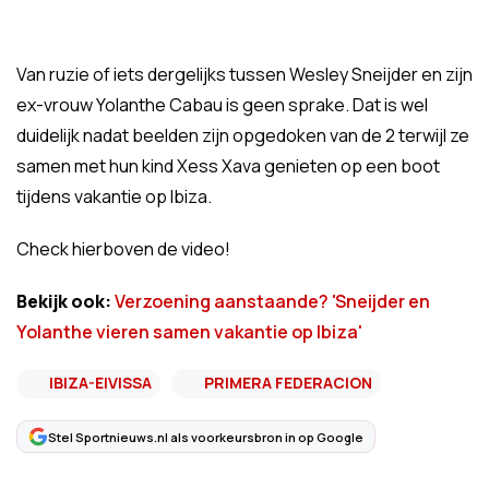
Van ruzie of iets dergelijks tussen Wesley Sneijder en zijn
ex-vrouw Yolanthe Cabau is geen sprake. Dat is wel
duidelijk nadat beelden zijn opgedoken van de 2 terwijl ze
samen met hun kind Xess Xava genieten op een boot
tijdens vakantie op Ibiza.
Check hierboven de video!
Bekijk ook:
Verzoening aanstaande? 'Sneijder en
Yolanthe vieren samen vakantie op Ibiza'
IBIZA-EIVISSA
PRIMERA FEDERACION
Stel Sportnieuws.nl als voorkeursbron in op Google