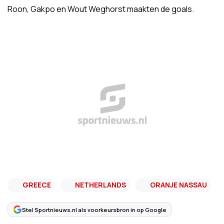
Roon, Gakpo en Wout Weghorst maakten de goals.
GREECE
NETHERLANDS
ORANJE NASSAU
Stel Sportnieuws.nl als voorkeursbron in op Google