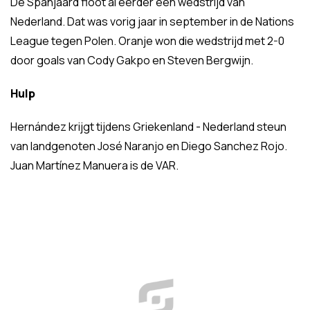
De Spanjaard floot al eerder een wedstrijd van
Nederland. Dat was vorig jaar in september in de Nations
League tegen Polen. Oranje won die wedstrijd met 2-0
door goals van Cody Gakpo en Steven Bergwijn.
Hulp
Hernández krijgt tijdens Griekenland - Nederland steun
van landgenoten José Naranjo en Diego Sanchez Rojo.
Juan Martínez Manuera is de VAR.