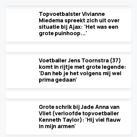
Topvoetbalster Vivianne
Miedema spreekt zich uit over
situatie bij Ajax: 'Het was een
grote puinhoop...'
Voetballer Jens Toornstra (37)
komt in rijtje met grote legende:
'Dan heb je het volgens mij wel
prima gedaan'
Grote schrik bij Jade Anna van
Vliet (verloofde topvoetballer
Kenneth Taylor): 'Hij viel flauw
in mijn armen'