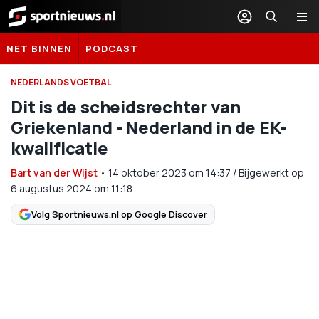
Sportnieuws.nl
NET BINNEN
PODCAST
NEDERLANDS VOETBAL
Dit is de scheidsrechter van
Griekenland - Nederland in de EK-
kwalificatie
Bart van der Wijst
•
14 oktober 2023
om
14:37
/
Bijgewerkt op
6 augustus 2024 om 11:18
Volg Sportnieuws.nl op Google Discover