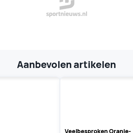
Aanbevolen artikelen
Veelbesproken Oranje-