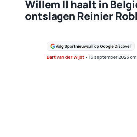
Willem II haalt in Belg
ontslagen Reinier Ro
Volg Sportnieuws.nl op Google Discover
Bart van der Wijst
•
16 september 2023
om