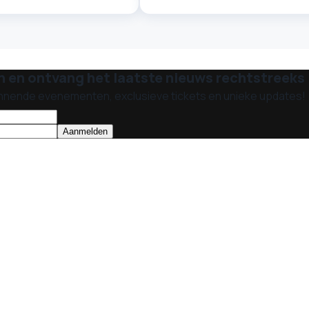
n en ontvang het laatste nieuws rechtstreeks i
nnende evenementen, exclusieve tickets en unieke updates!