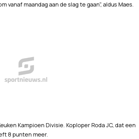
t om vanaf maandag aan de slag te gaan", aldus Maes.
e Keuken Kampioen Divisie. Koploper Roda JC, dat een
eft 8 punten meer.