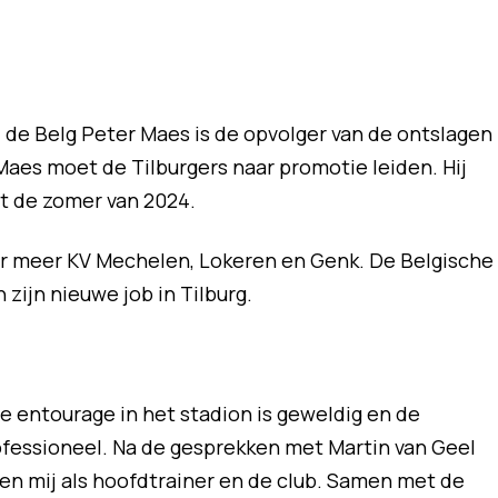
: de Belg Peter Maes is de opvolger van de ontslagen
aes moet de Tilburgers naar promotie leiden. Hij
ot de zomer van 2024.
der meer KV Mechelen, Lokeren en Genk. De Belgische
ijn nieuwe job in Tilburg.
 de entourage in het stadion is geweldig en de
professioneel. Na de gesprekken met Martin van Geel
ssen mij als hoofdtrainer en de club. Samen met de