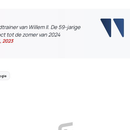
trainer van Willem II. De 59-jarige
ct tot de zomer van 2024
, 2023
ogle