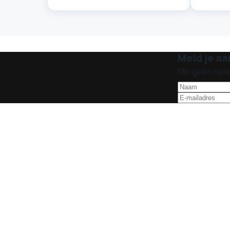
Meld je aa
Mis geen spa