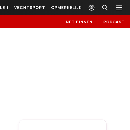
LE 1
VECHTSPORT
OPMERKELIJK
NET BINNEN
PODCAST