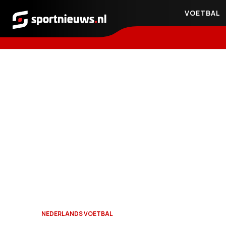
VOETBAL
Sportnieuws.nl
NEDERLANDS VOETBAL