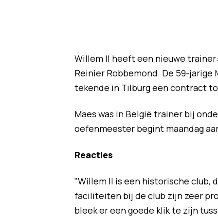
Willem II heeft een nieuwe trainer
Reinier Robbemond. De 59-jarige M
tekende in Tilburg een contract t
Maes was in België trainer bij on
oefenmeester begint maandag aan z
Reacties
"Willem II is een historische club,
faciliteiten bij de club zijn zeer 
bleek er een goede klik te zijn tu