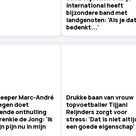
international heeft
bijzondere band met
landgenoten: 'Als je da
bedenkt...'
keeper Marc-André
Drukke baan van vrouw
tegen doet
topvoetballer Tijjani
ende onthulling
Reijnders zorgt voor
renkie de Jong: 'Ik
stress: 'Dat is niet altij
jn pijn nu in mijn
een goede eigenschap'