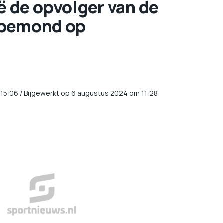
ië de opvolger van de
bbemond op
15:06
/
Bijgewerkt op 6 augustus 2024 om 11:28