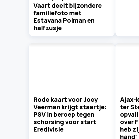
Vaart deelt bijzondere
familiefoto met
Estavana Polman en
halfzusje
Rode kaart voor Joey
Ajax-
Veerman krijgt staartje:
ter S
PSV in beroep tegen
opvall
schorsing voor start
over F
Eredivisie
heb zi
hand'