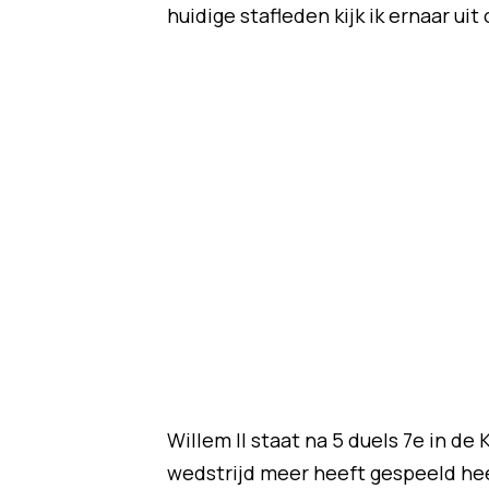
huidige stafleden kijk ik ernaar ui
Willem II staat na 5 duels 7e in d
wedstrijd meer heeft gespeeld he