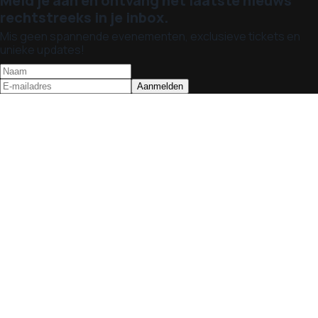
Meld je aan en ontvang het laatste nieuws
rechtstreeks in je inbox.
Mis geen spannende evenementen, exclusieve tickets en
unieke updates!