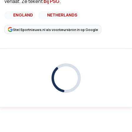
verlaat. Ze tekent
bij PSG
.
ENGLAND
NETHERLANDS
Stel Sportnieuws.nl als voorkeursbron in op Google