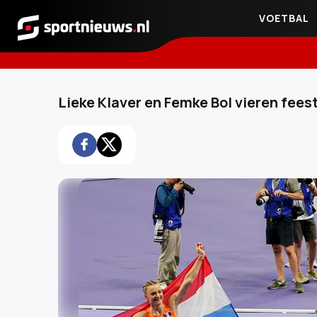
VOETBAL
Sportnieuws.nl
Lieke Klaver en Femke Bol vieren fees