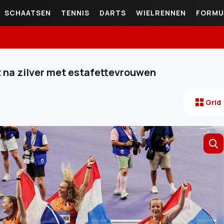
SCHAATSEN
TENNIS
DARTS
WIELRENNEN
FORMU
t na zilver met estafettevrouwen
Grid