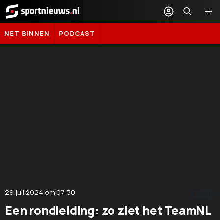
Sportnieuws.nl
NET BINNEN
PODCAST
29 juli 2024
om
07:30
DELEN
Een rondleiding: zo ziet het TeamNL