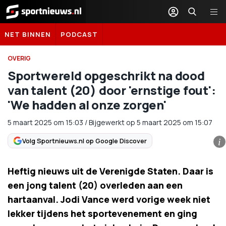
Sportnieuws.nl
NET BINNEN
PODCAST
OVERIG
Sportwereld opgeschrikt na dood
van talent (20) door 'ernstige fout':
'We hadden al onze zorgen'
5 maart 2025
om
15:03
/
Bijgewerkt op 5 maart 2025 om 15:07
Volg Sportnieuws.nl op Google Discover
i
Heftig nieuws uit de Verenigde Staten. Daar is
een jong talent (20) overleden aan een
hartaanval. Jodi Vance werd vorige week niet
lekker tijdens het sportevenement en ging