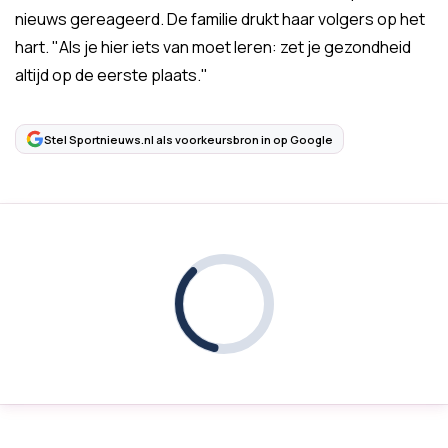
nieuws gereageerd. De familie drukt haar volgers op het
hart. "Als je hier iets van moet leren: zet je gezondheid
altijd op de eerste plaats."
Stel Sportnieuws.nl als voorkeursbron in op Google