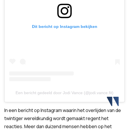
Dit bericht op Instagram bekijken
Een bericht gedeeld door Jodi Vance (@jodi.vance.fit)
In een bericht op Instagram waarin het overlijden van de
twintiger wereldkundig wordt gemaakt regent het
reacties. Meer dan duizend mensen hebben op het