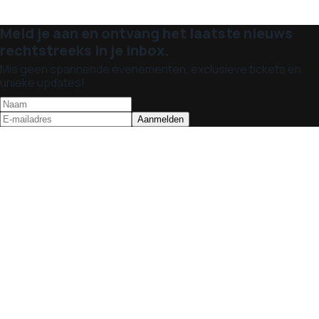
Meld je aan en ontvang het laatste nieuws
rechtstreeks in je inbox.
Mis geen spannende evenementen, exclusieve tickets en
unieke updates!