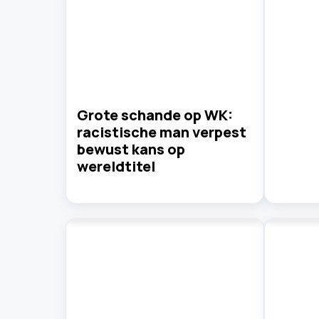
Grote schande op WK:
racistische man verpest
bewust kans op
wereldtitel