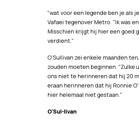
"wat voor een legende ben je als 
Vafaei tegenover Metro. "Ik was en
Misschien krijgt hij hier een goed 
verdient."
O'Sullivan zei enkele maanden ter
zouden moeten beginnen. "Zulke uit
ons niet te herinneren dat hij 2
eraan herinneren dat hij Ronnie O
hier helemaal niet gestaan."
O'Sul-livan