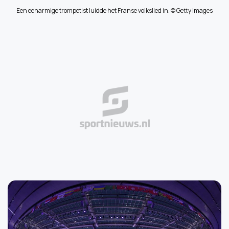
Een eenarmige trompetist luidde het Franse volkslied in. © Getty Images