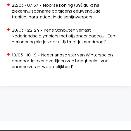
22/03 - 07:37
•
Noorse koning (89) duikt na
ziekenhuisopname op tijdens eeuwenoude
traditie: para-atleet in de schijnwerpers
20/03 - 22:24
•
Irene Schouten verrast
Nederlandse olympiërs met bijzonder cadeau: 'Een
herinnering die je voor altijd met je meedraagt'
19/03 - 10:19
•
Nederlandse ster van Winterspelen
openhartig over overlijden van boegbeeld: 'Voel
enorme verantwoordelijkheid'