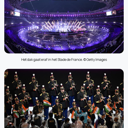
Het dak gaat eraf in het Stade de France. © Getty Images