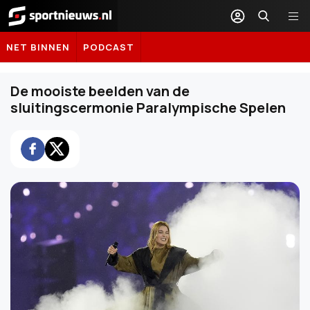
Sportnieuws.nl
NET BINNEN
PODCAST
De mooiste beelden van de
sluitingscermonie Paralympische Spelen