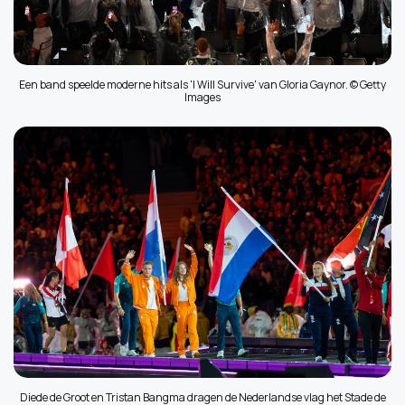
Een band speelde moderne hits als 'I Will Survive' van Gloria Gaynor. © Getty
Images
Diede de Groot en Tristan Bangma dragen de Nederlandse vlag het Stade de