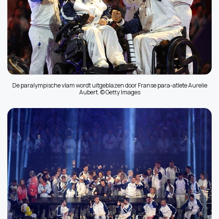
De paralympische vlam wordt uitgeblazen door Franse para-atlete Aurelie
Aubert. © Getty Images