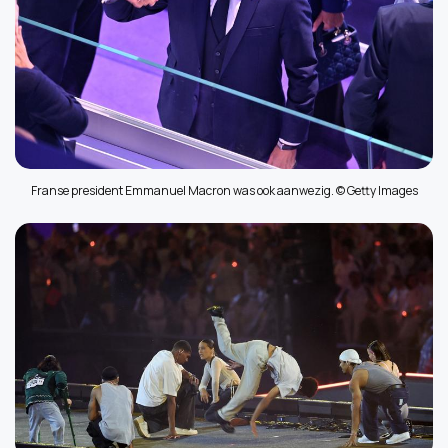
Franse president Emmanuel Macron was ook aanwezig. © Getty Images