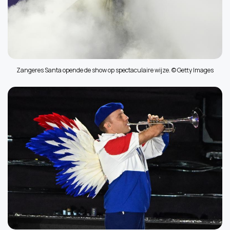
Zangeres Santa opende de show op spectaculaire wijze. © Getty Images