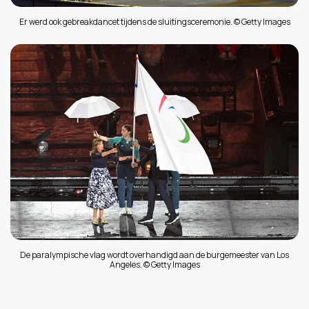
Er werd ook gebreakdancet tijdens de sluitingsceremonie. © Getty Images
De paralympische vlag wordt overhandigd aan de burgemeester van Los
Angeles. © Getty Images