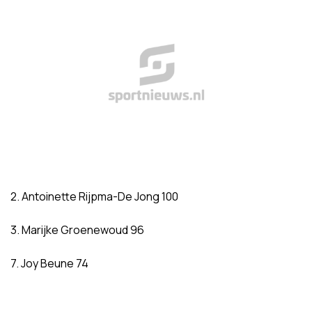
2. Antoinette Rijpma-De Jong 100
3. Marijke Groenewoud 96
7. Joy Beune 74