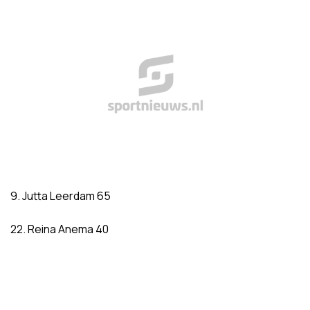
9. Jutta Leerdam 65
22. Reina Anema 40