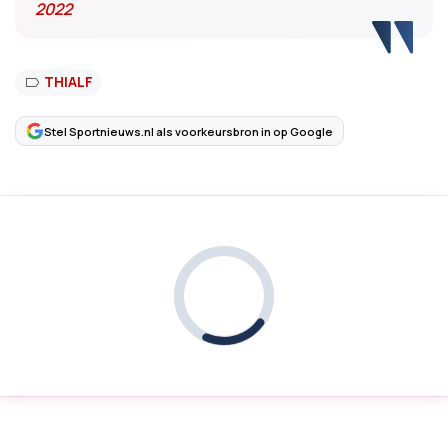
2022
THIALF
Stel Sportnieuws.nl als voorkeursbron in op Google