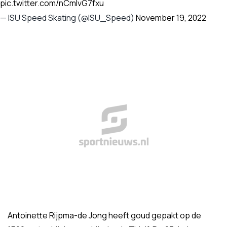
pic.twitter.com/nCmIvG7fxu
— ISU Speed Skating (@ISU_Speed)
November 19, 2022
Antoinette Rijpma-de Jong heeft goud gepakt op de