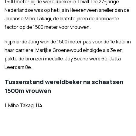
1500 meter bij de wereldbeker in Thialf. De 27-jarige
Nederlandse was op het ijs in Heerenveen sneller dan de
Japanse Miho Takagi, de laatste jaren de dominante
factor op de 1500 meter voor vrouwen.
Rijpma-de Jong won de 1500 meter pas voor de 1e keer in
haar carrière. Marijke Groenewoud eindigde als 3e en
pakte de bronzen medaille. Joy Beune werd 6e, Jutta
Leerdam 8e.
Tussenstand wereldbeker na schaatsen
1500m vrouwen
1. Miho Takagi 114