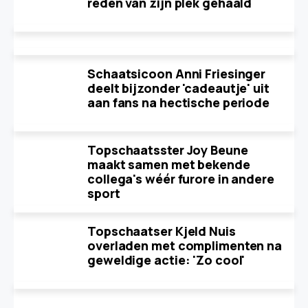
reden van zijn plek gehaald
Schaatsicoon Anni Friesinger
deelt bijzonder 'cadeautje' uit
aan fans na hectische periode
Topschaatsster Joy Beune
maakt samen met bekende
collega's wéér furore in andere
sport
Topschaatser Kjeld Nuis
overladen met complimenten na
geweldige actie: 'Zo cool'