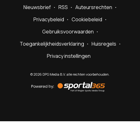
Nieuwsbrief
RSS
Auteursrechten
Privacybeleid
Cookiebeleid
Gebruiksvoorwaarden
Toegankelijkheidsverklaring
Huisregels
Privacy instellingen
©
2026
DPG Media B.V. alle rechten voorbehouden.
Powered
by
Sportal365
Sportnieuws.nl