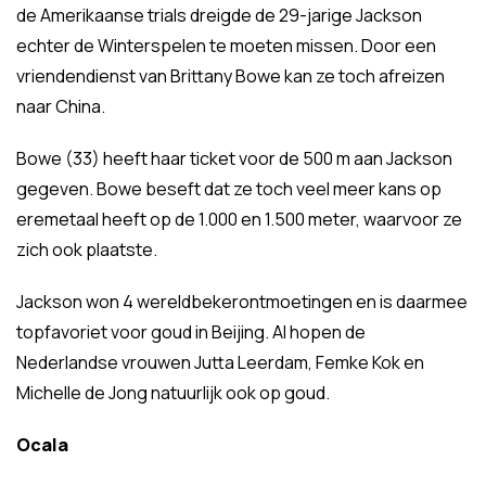
de Amerikaanse trials dreigde de 29-jarige Jackson
echter de Winterspelen te moeten missen. Door een
vriendendienst van Brittany Bowe kan ze toch afreizen
naar China.
Bowe (33) heeft haar ticket voor de 500 m aan Jackson
gegeven. Bowe beseft dat ze toch veel meer kans op
eremetaal heeft op de 1.000 en 1.500 meter, waarvoor ze
zich ook plaatste.
Jackson won 4 wereldbekerontmoetingen en is daarmee
topfavoriet voor goud in Beijing. Al hopen de
Nederlandse vrouwen Jutta Leerdam, Femke Kok en
Michelle de Jong natuurlijk ook op goud.
Ocala