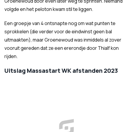
Groenewoud door even later weg te sprinten. Niemand
volgde en het peloton kwam stil te liggen.
Een groepje van 4 ontsnapte nog om wat punten te
sprokkelen (die verder voor de eindwinst geen bal
uitmaakten), maar Groenewoud was inmiddels al zover
vooruit gereden dat ze een ererondje door Thialf kon
rijden.
Uitslag Massastart WK afstanden 2023