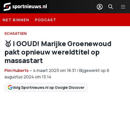
Sportnieuws.nl
NET BINNEN
PODCAST
SCHAATSEN
🥇 | GOUD! Marijke Groenewoud
pakt opnieuw wereldtitel op
massastart
Pim Huberts
•
4 maart 2023
om
18:31
/
Bijgewerkt op 6
augustus 2024 om 13:14
Volg Sportnieuws.nl op Google Discover