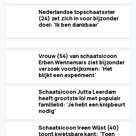
Nederlandse topschaatsster
(24) zet zich in voor bijzonder
doel: 'Ik ben dankbaar'
Vrouw (54) van schaatsicoon
Erben Wennemars ziet bijzonder
verzoek voorbijkomen: 'Het
blijkt een experiment'
Schaatsicoon Jutta Leerdam
heeft grootste lol met populair
familielid: 'Je hebt een knipbeurt
nodig'
Schaatsicoon Ireen Wüst (40)
toont kwetsbare kant: 'Toen