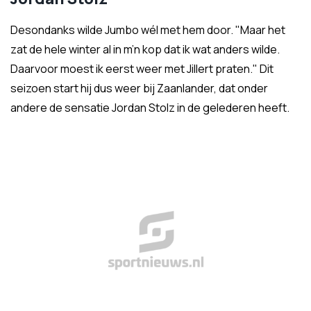
Desondanks wilde Jumbo wél met hem door. "Maar het
zat de hele winter al in m’n kop dat ik wat anders wilde.
Daarvoor moest ik eerst weer met Jillert praten." Dit
seizoen start hij dus weer bij Zaanlander, dat onder
andere de sensatie Jordan Stolz in de gelederen heeft.