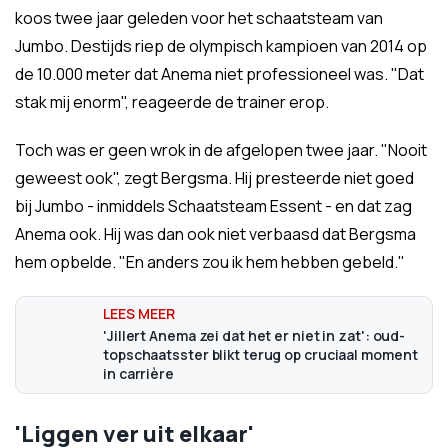
koos twee jaar geleden voor het schaatsteam van
Jumbo. Destijds riep de olympisch kampioen van 2014 op
de 10.000 meter dat Anema niet professioneel was. "Dat
stak mij enorm", reageerde de trainer erop.
Toch was er geen wrok in de afgelopen twee jaar. "Nooit
geweest ook", zegt Bergsma. Hij presteerde niet goed
bij Jumbo - inmiddels Schaatsteam Essent - en dat zag
Anema ook. Hij was dan ook niet verbaasd dat Bergsma
hem opbelde. "En anders zou ik hem hebben gebeld."
'Jillert Anema zei dat het er niet in zat': oud-
topschaatsster blikt terug op cruciaal moment
in carrière
'Liggen ver uit elkaar'