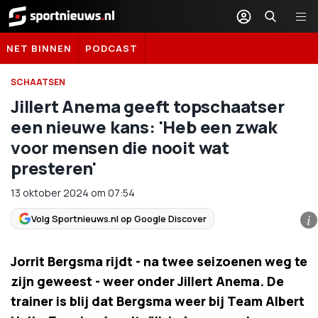
Sportnieuws.nl
NET BINNEN
PODCAST
SCHAATSEN
Jillert Anema geeft topschaatser
een nieuwe kans: 'Heb een zwak
voor mensen die nooit wat
presteren'
13 oktober 2024
om
07:54
Volg Sportnieuws.nl op Google Discover
i
Jorrit Bergsma rijdt - na twee seizoenen weg te
zijn geweest - weer onder Jillert Anema. De
trainer is blij dat Bergsma weer bij Team Albert