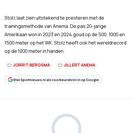
Stolz laat zien uitstekend te presteren met de
trainingsmethode van Anema. De pas 20-jarige
Amerikaan won in 2023 en 2024 goud op de 500, 1000 en
1500 meter op het WK. Stolz heeft ook het wereldrecord
op de 1000 meter in handen.
JORRIT BERGSMA
JILLERT ANEMA
Stel Sportnieuws.nl als voorkeursbron in op Google