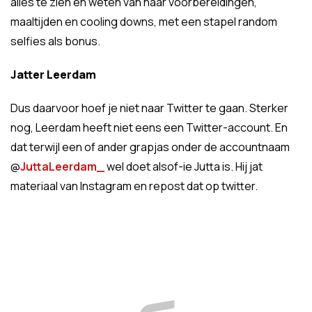
alles te zien en weten van haar voorbereidingen,
maaltijden en cooling downs, met een stapel random
selfies als bonus.
Jatter Leerdam
Dus daarvoor hoef je niet naar Twitter te gaan. Sterker
nog, Leerdam heeft niet eens een Twitter-account. En
dat terwijl een of ander grapjas onder de accountnaam
@
JuttaLeerdam_
wel doet alsof-ie Jutta is. Hij jat
materiaal van Instagram en repost dat op twitter.