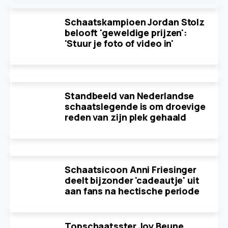
Schaatskampioen Jordan Stolz
belooft 'geweldige prijzen':
'Stuur je foto of video in'
Standbeeld van Nederlandse
schaatslegende is om droevige
reden van zijn plek gehaald
Schaatsicoon Anni Friesinger
deelt bijzonder 'cadeautje' uit
aan fans na hectische periode
Topschaatsster Joy Beune