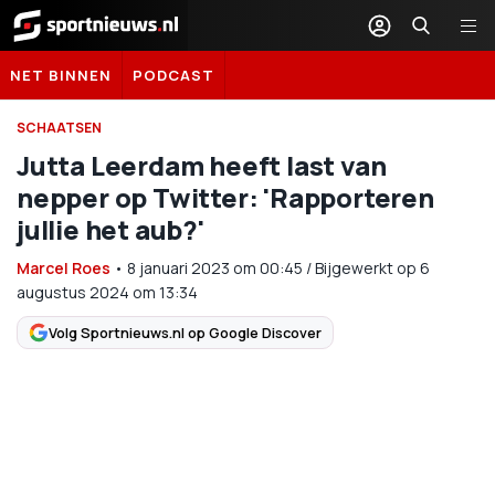
Sportnieuws.nl
NET BINNEN
PODCAST
SCHAATSEN
Jutta Leerdam heeft last van
nepper op Twitter: 'Rapporteren
jullie het aub?'
Marcel Roes
•
8 januari 2023
om
00:45
/
Bijgewerkt op 6
augustus 2024 om 13:34
Volg Sportnieuws.nl op Google Discover