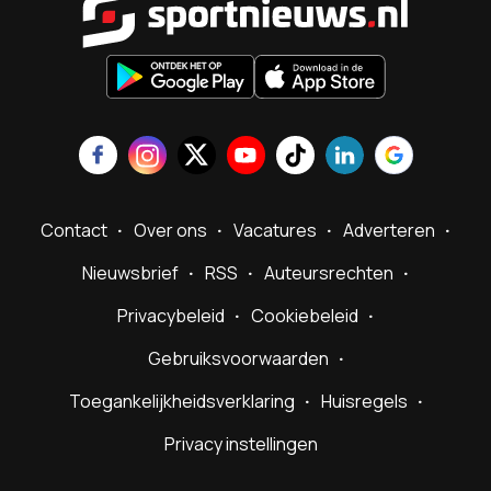
Contact
Over ons
Vacatures
Adverteren
Nieuwsbrief
RSS
Auteursrechten
Privacybeleid
Cookiebeleid
Gebruiksvoorwaarden
Toegankelijkheidsverklaring
Huisregels
Privacy instellingen