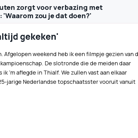
uten zorgt voor verbazing met
: 'Waarom zou je dat doen?'
ltijd gekeken'
n. Afgelopen weekend heb ik een filmpje gezien van 
nkampioenschap. De slotronde die de meiden daar
 ik ’m aflegde in Thialf. We zullen vast aan elkaar
e 25-jarige Nederlandse topschaatsster vooruit vanuit