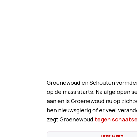
Groenewoud en Schouten vormden 
op de mass starts. Na afgelopen s
aan en is Groenewoud nu op zichze
ben nieuwsgierig of er veel verande
zegt Groenewoud
tegen schaatse