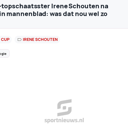
x-topschaatsster Irene Schouten na
in mannenblad: was dat nou wel zo
 CUP
IRENE SCHOUTEN
ogle