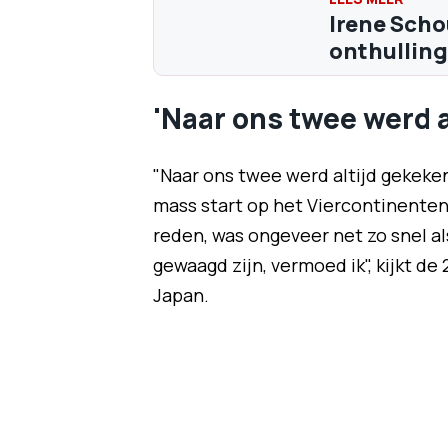
Irene Scho
onthulling
'Naar ons twee werd a
"Naar ons twee werd altijd gekeke
mass start op het Viercontinente
reden, was ongeveer net zo snel als
gewaagd zijn, vermoed ik", kijkt d
Japan.