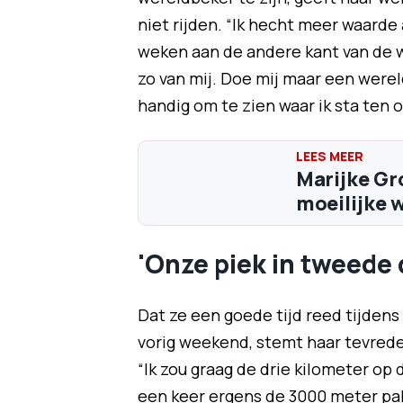
niet rijden. “Ik hecht meer waarde
weken aan de andere kant van de w
zo van mij. Doe mij maar een were
handig om te zien waar ik sta ten 
Marijke Gr
moeilijke 
'Onze piek in tweede 
Dat ze een goede tijd reed tijden
vorig weekend, stemt haar tevrede
“Ik zou graag de drie kilometer op
een keer ergens de 3000 meter pak