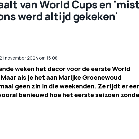
alt van World Cups en 'mist
ons werd altijd gekeken'
 21 november 2024 om 15:08
mende weken het decor voor de eerste World
 Maar als je het aan Marijke Groenewoud
emaal geen zin in die weekenden. Ze rijdt er ee
s vooral benieuwd hoe het eerste seizoen zonde