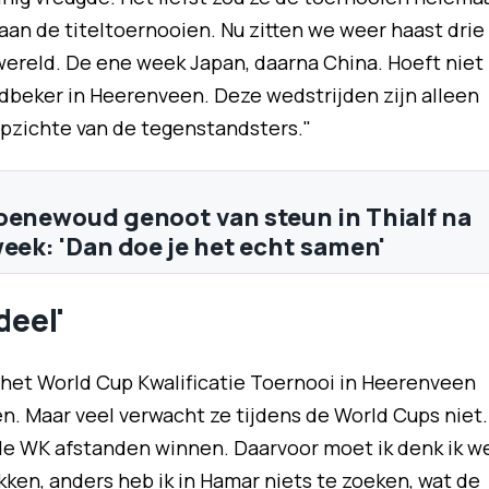
 aan de titeltoernooien. Nu zitten we weer haast drie
ereld. De ene week Japan, daarna China. Hoeft niet
ldbeker in Heerenveen. Deze wedstrijden zijn alleen
opzichte van de tegenstandsters."
oenewoud genoot van steun in Thialf na
week: 'Dan doe je het echt samen'
deel'
s het World Cup Kwalificatie Toernooi in Heerenveen
n. Maar veel verwacht ze tijdens de World Cups niet.
 de WK afstanden winnen. Daarvoor moet ik denk ik w
ken, anders heb ik in Hamar niets te zoeken, wat de