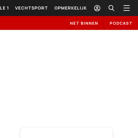
LE 1
VECHTSPORT
OPMERKELIJK
NET BINNEN
PODCAST