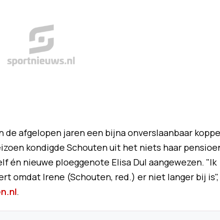
de afgelopen jaren een bijna onverslaanbaar koppe
eizoen kondigde Schouten uit het niets haar pensioe
lf én nieuwe ploeggenote Elisa Dul aangewezen. "Ik
rt omdat Irene (Schouten, red.) er niet langer bij is",
n.nl
.