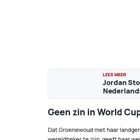
Jordan Sto
Nederland
Geen zin in World Cu
Dat Groenewoud met haar landgeno
wereldbeker te zijn, geeft haar we