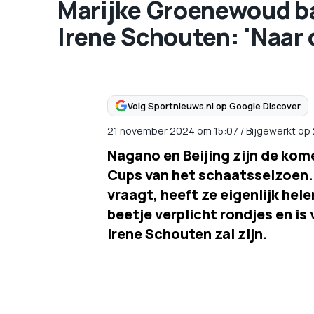
Marijke Groenewoud ba
Irene Schouten: 'Naar 
Volg Sportnieuws.nl op Google Discover
21 november 2024
om
15:07
/
Bijgewerkt op
Nagano en Beijing zijn de ko
Cups van het schaatsseizoen.
vraagt, heeft ze eigenlijk hel
beetje verplicht rondjes en i
Irene Schouten zal zijn.