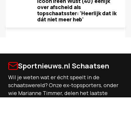
Icoon Ireen Wüst (40) eerlijk
over afscheid als
topschaatsster: 'Heerlijk dat ik
dát niet meer heb'