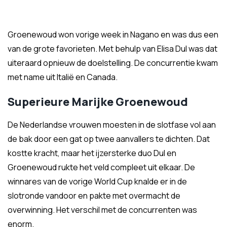
Groenewoud won vorige week in Nagano en was dus een
van de grote favorieten. Met behulp van Elisa Dul was dat
uiteraard opnieuw de doelstelling. De concurrentie kwam
met name uit Italië en Canada.
Superieure Marijke Groenewoud
De Nederlandse vrouwen moesten in de slotfase vol aan
de bak door een gat op twee aanvallers te dichten. Dat
kostte kracht, maar het ijzersterke duo Dul en
Groenewoud rukte het veld compleet uit elkaar. De
winnares van de vorige World Cup knalde er in de
slotronde vandoor en pakte met overmacht de
overwinning. Het verschil met de concurrenten was
enorm.