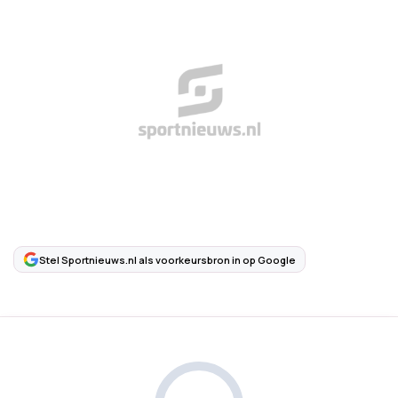
Stel Sportnieuws.nl als voorkeursbron in op Google