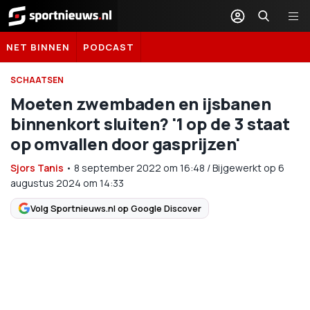
Sportnieuws.nl
NET BINNEN
PODCAST
SCHAATSEN
Moeten zwembaden en ijsbanen
binnenkort sluiten? '1 op de 3 staat
op omvallen door gasprijzen'
Sjors Tanis
•
8 september 2022
om
16:48
/
Bijgewerkt op 6
augustus 2024 om 14:33
Volg Sportnieuws.nl op Google Discover