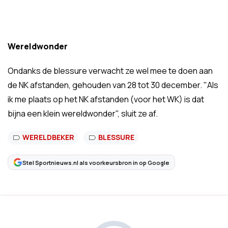
Wereldwonder
Ondanks de blessure verwacht ze wel mee te doen aan
de NK afstanden, gehouden van 28 tot 30 december. "Als
ik me plaats op het NK afstanden (voor het WK) is dat
bijna een klein wereldwonder", sluit ze af.
WERELDBEKER
BLESSURE
Stel Sportnieuws.nl als voorkeursbron in op Google