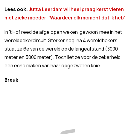
Lees ook:
Jutta Leerdam wil heel graag kerst vieren
met zieke moeder: ‘Waardeer elk moment dat ik heb’
In 't Hof reed de afgelopen weken 'gewoon' mee in het
wereldbekercircuit. Sterker nog, na 4 wereldbekers
staat ze 6e van de wereld op de langeafstand (3000
meter en 5000 meter). Toch liet ze voor de zekerheid
een echo maken van haar opgezwollen knie.
Breuk