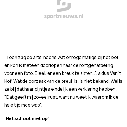
"Toen zag de arts ineens wat onregelmatigs bij het bot
en kon ik meteen doorlopen naar de röntgenafdeling
voor een foto. Bleek er een breuk te zitten…", aldus Van 't
Hof. Wat de oorzaak van de breuk is, is niet bekend. Wel is
ze blij dat haar pijntjes eindelijk een verklaring hebben.
"Dat geeft mij zoveel rust, want nu weet ik waarom ik de
hele tijd moe was".
'Het schoot niet op'