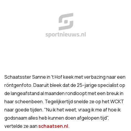
Schaatsster Sanne in 't Hof keek met verbazing naar een
röntgenfoto. Daaruit bleek dat de 25-jarige specialist op
de langeafstand al maanden rondloopt met een breuk in
haar scheenbeen. Tegelijkertijd snelde ze op het WCKT
naar goede tijden. "Nu ik het weet, vraag ik me af hoe ik
godsnaam alles heb kunnen doen afgelopen tijd",
vertelde ze aan
schaatsen.nl
.