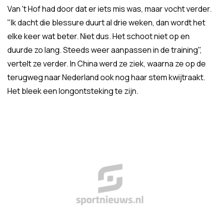
Van 't Hof had door dat er iets mis was, maar vocht verder.
"Ik dacht die blessure duurt al drie weken, dan wordt het
elke keer wat beter. Niet dus. Het schoot niet op en
duurde zo lang. Steeds weer aanpassen in de training",
vertelt ze verder. In China werd ze ziek, waarna ze op de
terugweg naar Nederland ook nog haar stem kwijtraakt.
Het bleek een longontsteking te zijn.