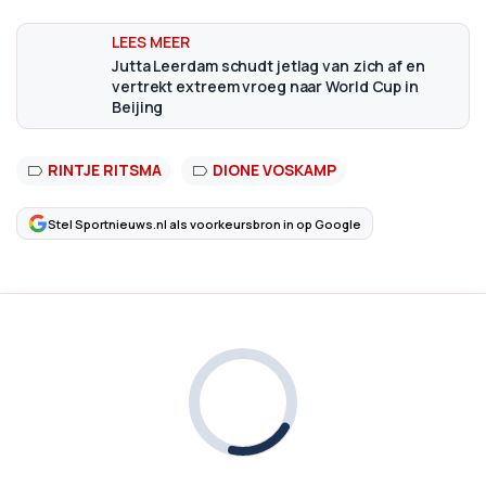
Jutta Leerdam schudt jetlag van zich af en
vertrekt extreem vroeg naar World Cup in
Beijing
RINTJE RITSMA
DIONE VOSKAMP
Stel Sportnieuws.nl als voorkeursbron in op Google