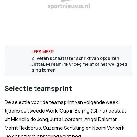
Zilveren schaatsster schrikt van opduiken
Jutta Leerdam: 'Ik vroeg me af of het wel goed
ging komen'
Selectie teamsprint
De selectie voor de teamsprint van volgende week
tijdens de tweede World Cup in Beijing (China) bestaat
uit Michelle de Jong, Jutta Leerdam, Angel Daleman,
Marrit Fledderus, Suzanne Schulting en Naomi Verkerk.
De definitieve opstelling volgt nog.