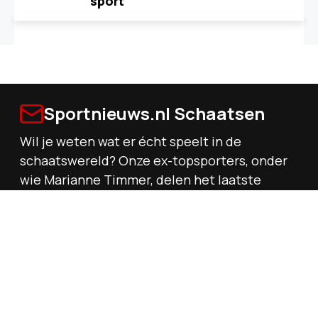
sport