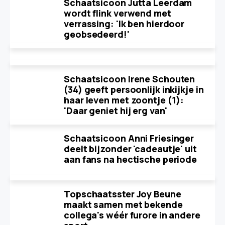
Schaatsicoon Jutta Leerdam
wordt flink verwend met
verrassing: 'Ik ben hierdoor
geobsedeerd!'
Schaatsicoon Irene Schouten
(34) geeft persoonlijk inkijkje in
haar leven met zoontje (1):
'Daar geniet hij erg van'
Schaatsicoon Anni Friesinger
deelt bijzonder 'cadeautje' uit
aan fans na hectische periode
Topschaatsster Joy Beune
maakt samen met bekende
collega's wéér furore in andere