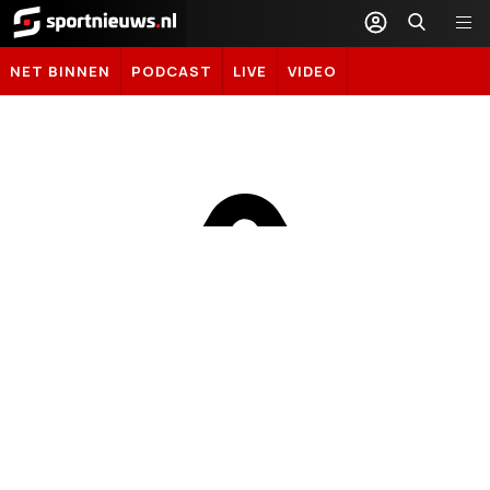
Sportnieuws.nl
NET BINNEN
PODCAST
LIVE
VIDEO