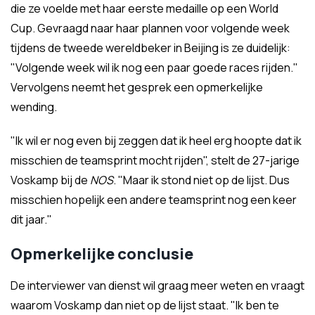
die ze voelde met haar eerste medaille op een World
Cup. Gevraagd naar haar plannen voor volgende week
tijdens de tweede wereldbeker in Beijing is ze duidelijk:
"Volgende week wil ik nog een paar goede races rijden."
Vervolgens neemt het gesprek een opmerkelijke
wending.
"Ik wil er nog even bij zeggen dat ik heel erg hoopte dat ik
misschien de teamsprint mocht rijden", stelt de 27-jarige
Voskamp bij de
NOS
. "Maar ik stond niet op de lijst. Dus
misschien hopelijk een andere teamsprint nog een keer
dit jaar."
Opmerkelijke conclusie
De interviewer van dienst wil graag meer weten en vraagt
waarom Voskamp dan niet op de lijst staat. "Ik ben te