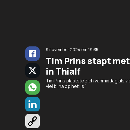
9 november 2024
om
19:35
Tim Prins stapt me
in Thialf
Tim Prins plaatste zich vanmiddag als vi
viel bijna op het ijs.'