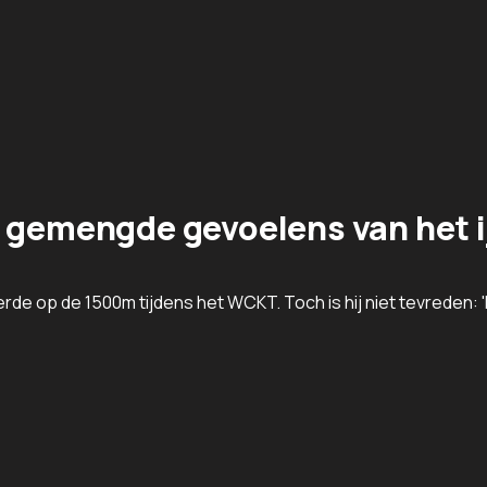
t gemengde gevoelens van het i
erde op de 1500m tijdens het WCKT. Toch is hij niet tevreden: '