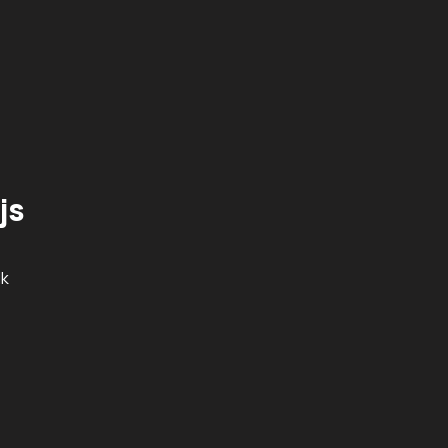
js
Ik