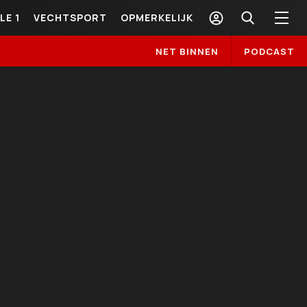
LE 1
VECHTSPORT
OPMERKELIJK
NET BINNEN
PODCAST